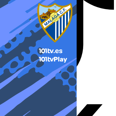
X-twitter