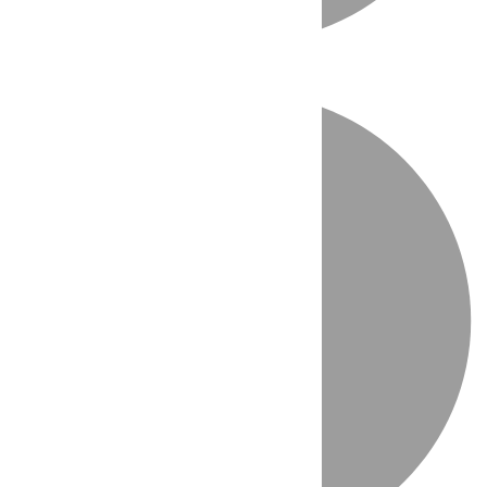
Directo