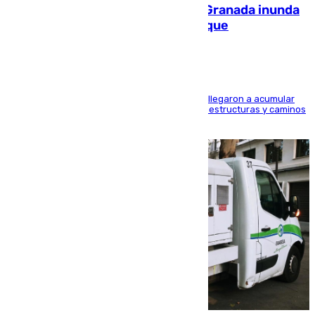
Una tormenta en la provincia de Granada inunda
las calles de Puebla de Don Fadrique
Hasta 71 litros de agua por metro cuadrado se llegaron a acumular
en el municipio, lo que ocasionó daños en infraestructuras y caminos
rurales durante este viernes