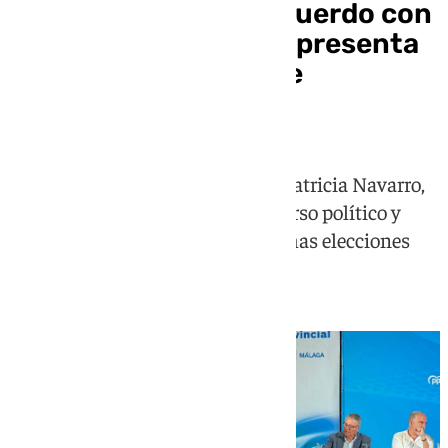
El PP reivindica su acuerdo con
Vox en Andalucía y lo presenta
como una garantía de
«estabilidad»
La presidenta del PP de Málaga, Patricia Navarro,
realizó un balance positivo del curso político y
celebró los resultados en las últimas elecciones
autonómicas