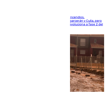
La UME se suma al operativo de control de los incendios,
progresando adecuadamente los de Sierra Engarcerán y Culla, pero
centrando todo el empeño en el de Culla, que evoluciona a fase 2 del
PEIF
08.08.2026