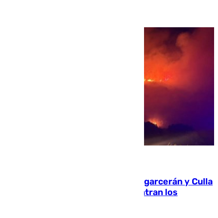
08.08.2026
Incendios de Castellón: Sierra Engarcerán y Culla
evolucionan positivamente y centran los
esfuerzos en Tírig