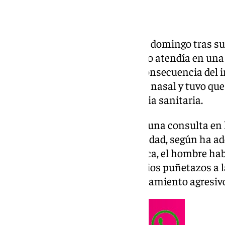
Una doctora resultó herida este domingo tras su
parte de un paciente mientras lo atendía en una
Villanueva del Rosario. Como consecuencia del in
sufrido una fractura del tabique nasal y tuvo que
Antequera para recibir asistencia sanitaria.
Los hechos ocurrieron durante una consulta en l
valorado por un cuadro de ansiedad, según ha ad
transcurso de la atención médica, el hombre ha
violenta y habría propinado varios puñetazos a 
además de mostrar un comportamiento agresivo 