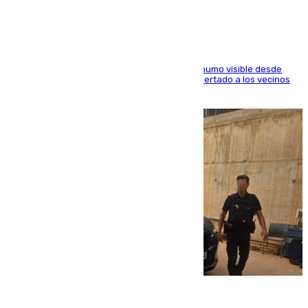
El fuego ha levantado una densa columna de humo visible desde
distintos puntos del Área Metropolitana y ha alertado a los vecinos
de la capital
08.08.2026