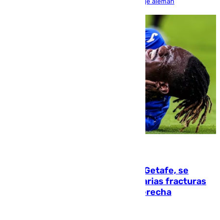
encuentro, pero acabó cediendo ante el empuje alemán
08.08.2026
Christantus Uche, delantero del Getafe, se
perderá toda la temporada por varias fracturas
en los ligamentos de su rodilla derecha