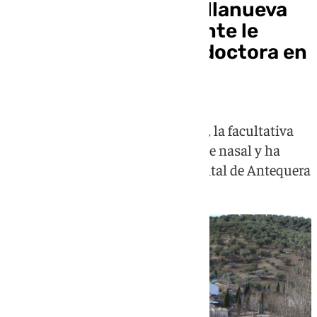
Brutal agresión en Villanueva
del Rosario: un paciente le
rompe la nariz a una doctora en
la consulta médica
Como consecuencia del incidente, la facultativa
ha sufrido una fractura del tabique nasal y ha
tenido que ser trasladada al Hospital de Antequera