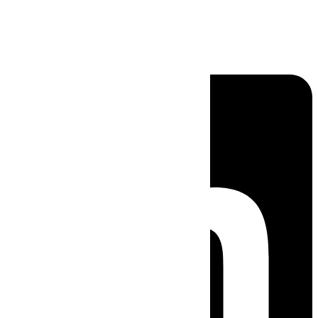
Linkedin