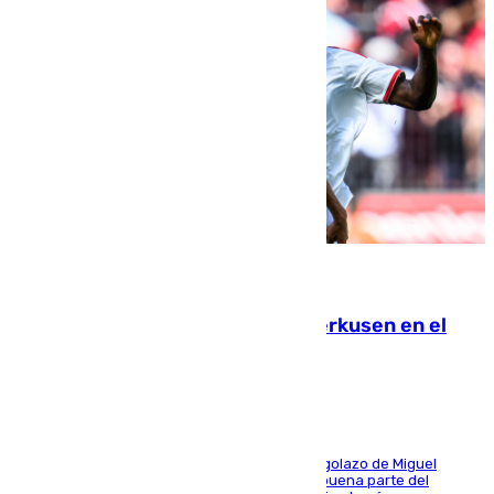
08.08.2026
El Sevilla se desinfla ante el Leverkusen en el
último ensayo (1-2)
El conjunto de Luis García se adelantó con un golazo de Miguel
Sierra y ofreció buenas sensaciones durante buena parte del