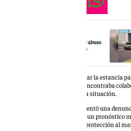
NOTICIA RELACIONADA
Detenido un hombre en Gibraltar por abuso
sexual de menores y tráfico de drogas
La sanitaria consiguió abandonar la estancia pa
técnico de emergencias que se encontraba colabo
reducir al paciente y controlar la situación.
Tras la agresión, la doctora presentó una denunci
médico calificó las lesiones con un pronóstico 
facultativa solicitó medidas de protección al ma