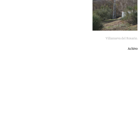
Villanueva del Rosario.
Achivo
101 TV
lunes, 6 julio 2026, 20:58
Compartir: