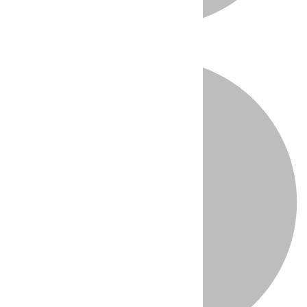
Directo