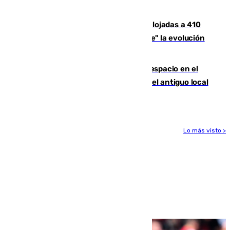
Huelva
El incendio de Niebla mantiene desalojadas a 410
personas que siguen con "incertidumbre" la evolución
del viento
Las marcas internacionales ganan espacio en el
Centro de Málaga: la Tagliatella abre en el antiguo local
de Vox Sports Bar
Lo más visto >
Más noticias
Ver más >