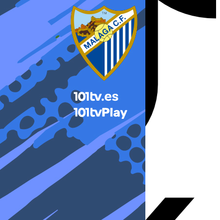
X-twitter