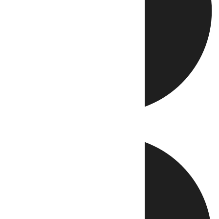
Directo