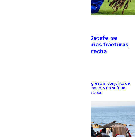
08.08.2026
Christantus Uche, delantero del Getafe, se
perderá toda la temporada por varias fracturas
en los ligamentos de su rodilla derecha
El centrocampista reconvertido en atacante regresó al conjunto de
la capital, después de salir obligado el curso pasado, y ha sufrido
una lesión que lo mantendrá un año en el dique seco