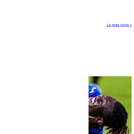
para enfrentar las altas temperaturas
Lo más visto >
Más noticias
Ver más >