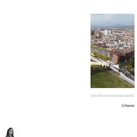
Imagen del proyecto de integración del tren en Granada capital.
O.Puente