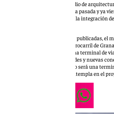
Granada y los técnicos del estudio de arquitectu
proyecto se reunieron la semana pasada y ya vi
quedar la ciudad granadina con la integración d
el ministro ha hecho públicas.
En dos de esas cuatro imágenes publicadas, el 
ampliación de la estación de ferrocarril de Gran
fuera. El proyecto contempla una terminal de v
trenes, la creación de zonas verdes y nuevas con
corredor ferroviario. El resultado será una ter
metros cuadrados, según se contempla en el pro