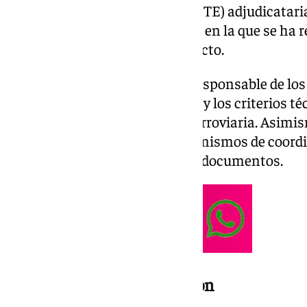
unión temporal de empresas (UTE) adjudicatari
IX Mesa Técnica del Ferrocarril, en la que se ha 
primeras actuaciones del proyecto.
Durante el encuentro, la UTE responsable de los
principales líneas de actuación y los criterios t
guiarán la futura integración ferroviaria. Asimi
implicadas acordaron los mecanismos de coordi
conjunta en la redacción de los documentos.
4,1 millones para la actuación