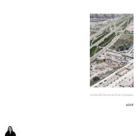
Infografía sobre la integración del ferrocarril de Granada.
ADIF