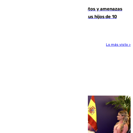
Detenido en Estepona por malos tratos y amenazas
de muerte a su pareja en presencia de sus hijos de 10
años y 11 meses
Lo más visto >
Más noticias
Ver más >