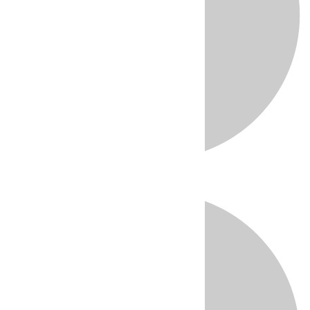
Directo