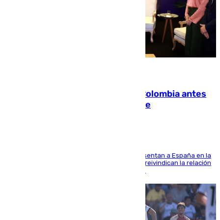
07.08.2026
Felipe VI refuerza los lazos con Colombia antes
de la llegada del nuevo presidente
El Rey y el ministro José Manuel Albares representan a España en la
ceremonia de transmisión del mando en Cali y reivindican la relación
de "amistad y fraternidad" entre ambos países