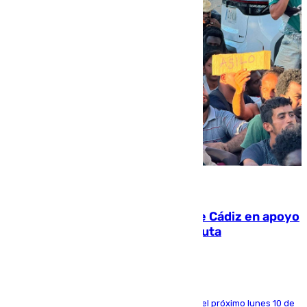
07.08.2026
CIES NO moviliza a la provincia de Cádiz en apoyo
a la respuesta humanitaria de Ceuta
La entidad social organiza una concentración el próximo lunes 10 de