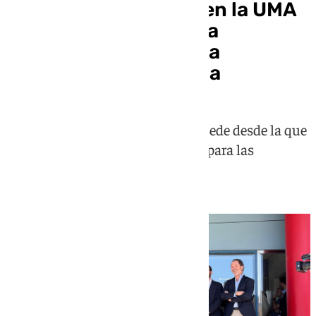
Una empresa nacida en la UMA
da un nuevo paso para
consolidar la industria
tecnológica de Málaga
AGPhotonics estrena una nueva sede desde la que
desarrollará una tecnología clave para las
comunicaciones del futuro.