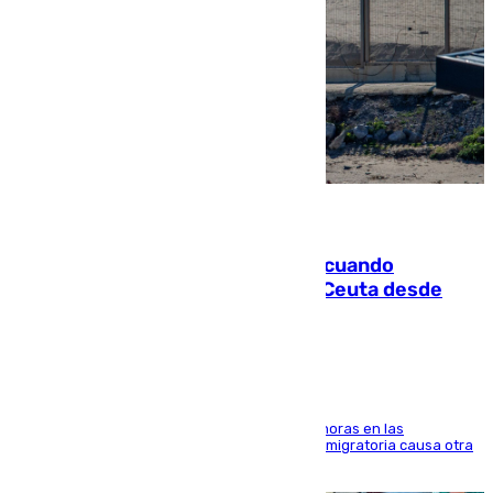
07.08.2026
Fallece un joven tras caer al mar cuando
intentaba entrar en parapente a Ceuta desde
Marruecos
El accidente se produjo alrededor de las 8.00 horas en las
inmediaciones del espigón de Benzú y la crisis migratoria causa otra
víctima más