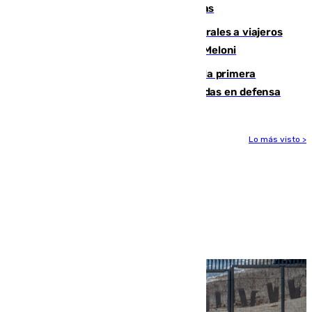
encuentro contra el Ceuta con molestias
España restablece controles temporales a viajeros
procedentes de Italia como repuesta a Meloni
El Málaga cae ante el Ceuta y suma la primera
derrota de la pretemporada dejando dudas en defensa
Lo más visto >
Más noticias
Ver más >