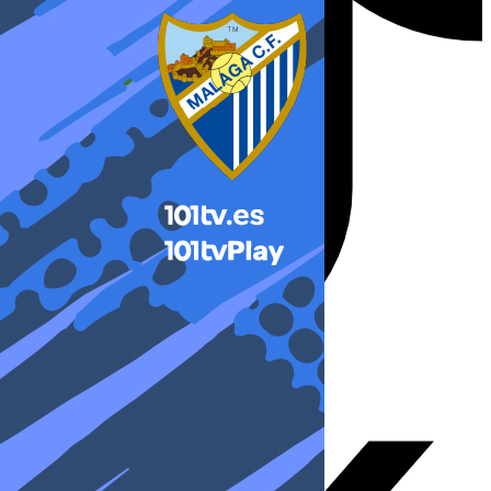
X-twitter