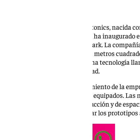
La empresa tecnológica AGPhotonics, nacida com
Universidad de Málaga en 2023, ha inaugurado e
instalaciones en Málaga Tech Park. La compañía
instalarse en un espacio de 600 metros cuadrado
desarrollo de chips fotónicos, una tecnología ll
comunicaciones de alta velocidad.
Este traslado responde al crecimiento de la empr
con laboratorios más amplios y equipados. Las 
de una pequeña planta de producción y de espac
podrán fabricar, probar y mejorar los prototipos 