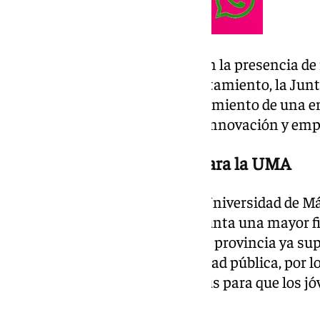
La inauguración ha contado con la presencia de 
Universidad de Málaga, el Ayuntamiento, la Jun
Park, que han destacado el crecimiento de una e
investigación universitaria en innovación y emp
Más financiación y plazas para la UMA
Durante el acto, el rector de la Universidad de 
aprovechó para reclamar a la Junta una mayor f
universitarias. Según explicó, la provincia ya s
cuenta con una única universidad pública, por l
ampliar la capacidad del campus para que los 
que marcharse a estudiar fuera.