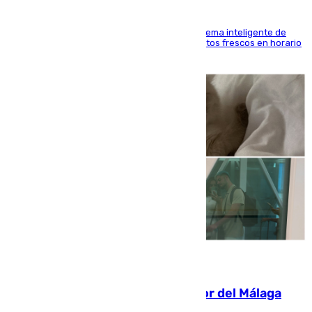
El Mercado Central de Abastos estrena un sistema inteligente de
'smart lockers' que permite recoger los productos frescos en horario
de tarde y con total autonomía
07.08.2026
Isco, la nueva mascota del jugador del Málaga
Dani Lorenzo