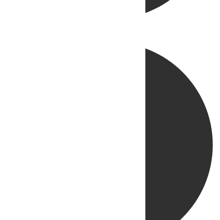
Directo