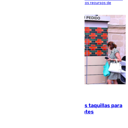
agosto en Algeciras para exigir el refuerzo de los recursos de
atención en la frontera sur
07.08.2026
El mercado de Jerez refrigera sus taquillas para
facilitar las compras a sus visitantes