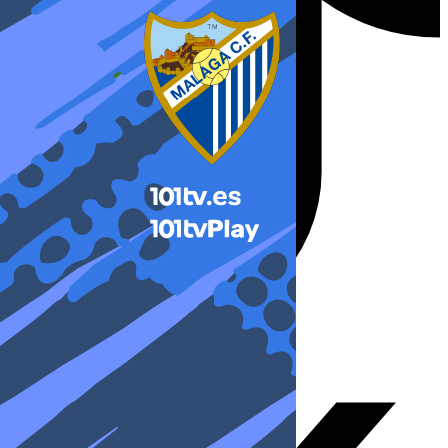
X-twitter