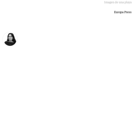
Imagen de una playa
Europa Press
Elena Lozano
martes, 7 julio 2026, 20:35
Compartir: