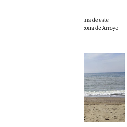
El hombre ha fallecido en la mañana de este
martes en la playa El Kilito, en la zona de Arroyo
de la Miel