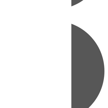
Directo