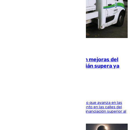
08.08.2026
La inversión del Ayuntamiento en mejoras del
entorno del Prado de San Sebastián supera ya
1.600.000 euros
El consistorio, a través de Emasesa, ha indicado que avanza en las
obras de renovación de las redes de saneamiento en las calles del
entorno del Prado, contando la zona con una financiación superior al
millón y medio de euros