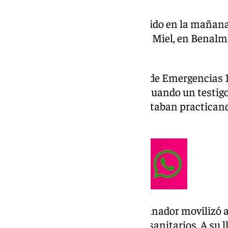
Un hombre de 93 años ha fallecido en la mañana 
Kilito, en la zona de Arroyo de la Miel, en Bena
del agua por varias personas.
Según han confirmado fuentes de Emergencias 11
se recibió sobre las 8:50 horas, cuando un testi
sido rescatado del mar y se le estaban practic
en la arena.
Tras la llamada, el centro coordinador movilizó a 
Policía Nacional y los servicios sanitarios. A su 