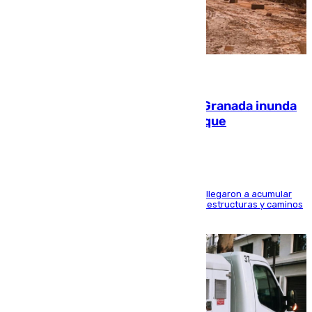
08.08.2026
Una tormenta en la provincia de Granada inunda
las calles de Puebla de Don Fadrique
Hasta 71 litros de agua por metro cuadrado se llegaron a acumular
en el municipio, lo que ocasionó daños en infraestructuras y caminos
rurales durante este viernes