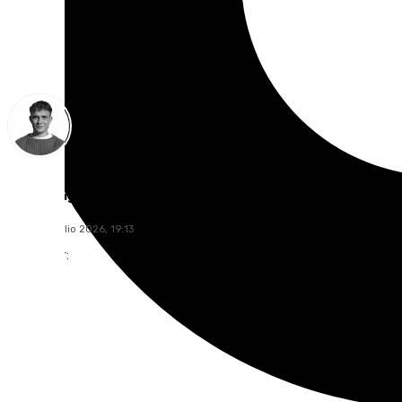
Jorge Aragón
viernes, 3 julio 2026, 19:13
Compartir: