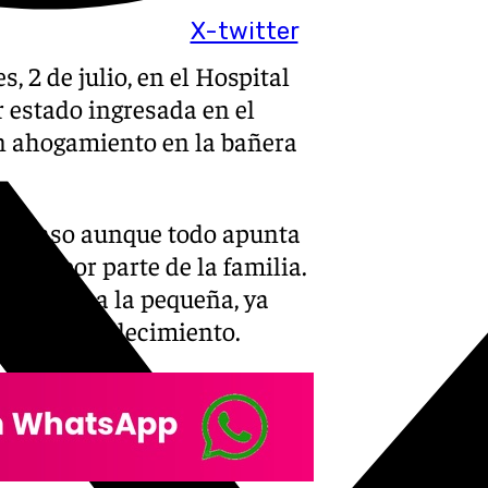
X-twitter
, 2 de julio, en el Hospital
 estado ingresada en el
un ahogamiento en la bañera
 el caso aunque todo apunta
uido por parte de la familia.
on salvar a la pequeña, ya
irmar el fallecimiento.