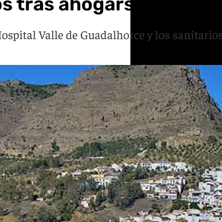
s tras ahogarse en una 
Hospital Valle de Guadalhorce y los sanitari