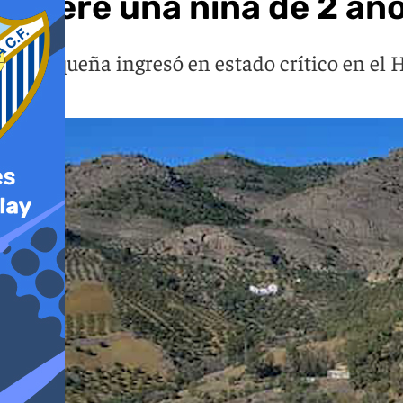
Muere una niña de 2 año
La pequeña ingresó en estado crítico en el 
vida