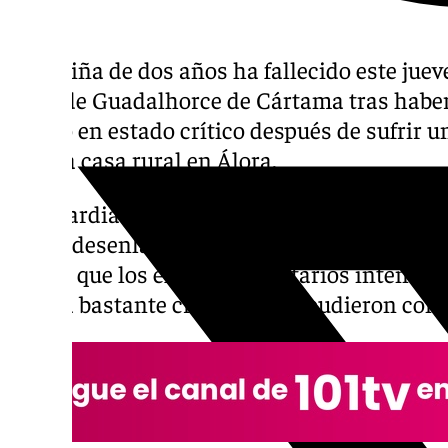
Una niña de dos años ha fallecido este jueves
Valle de Guadalhorce de Cártama tras haber
centro en estado crítico después de sufrir 
de una casa rural en Álora.
La Guardia Civil se encuentra investigando
que el desenlace trágico proviene de un desc
Pese a que los efectivos sanitarios intentar
estaba bastante crítica y solo pudieron conf