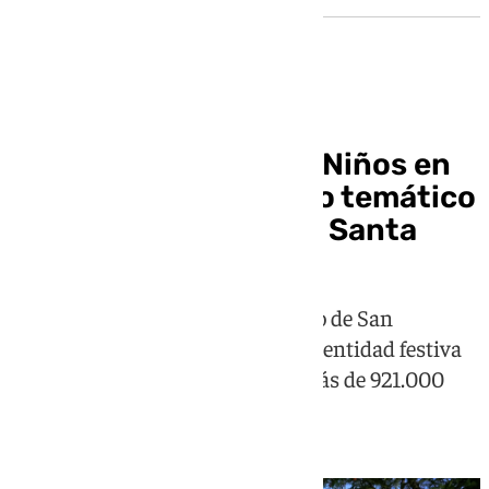
Abre la Ciudad de los Niños en
Sevilla con un espacio temático
sobre Feria y Semana Santa
La nueva zona de juegos del Prado de San
Sebastián recrea símbolos de la identidad festiva
sevillana tras una inversión de más de 921.000
euros