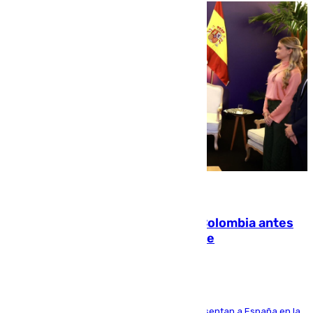
07.08.2026
Felipe VI refuerza los lazos con Colombia antes
de la llegada del nuevo presidente
El Rey y el ministro José Manuel Albares representan a España en la