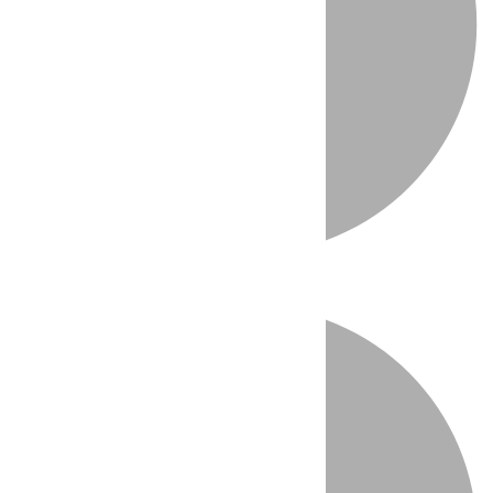
Directo