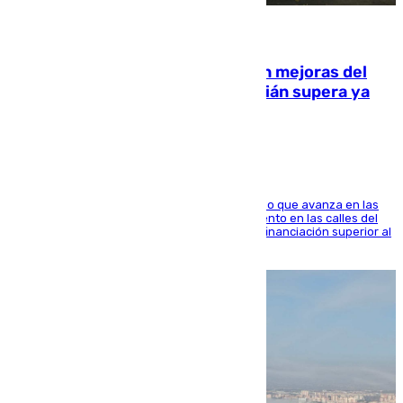
08.08.2026
La inversión del Ayuntamiento en mejoras del
entorno del Prado de San Sebastián supera ya
1.600.000 euros
El consistorio, a través de Emasesa, ha indicado que avanza en las
obras de renovación de las redes de saneamiento en las calles del
entorno del Prado, contando la zona con una financiación superior al
millón y medio de euros