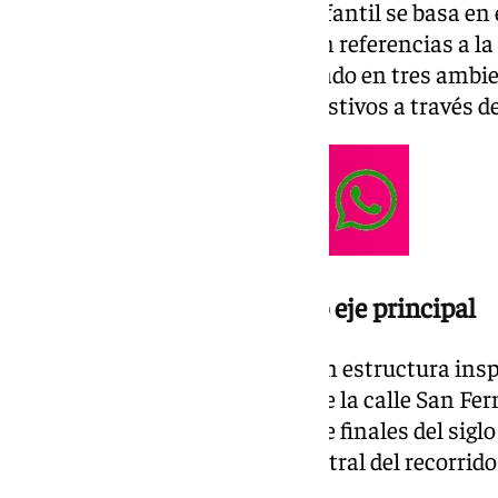
El diseño de esta nueva zona infantil se basa en
identidad cultural sevillana, con referencias a la
Santa. El espacio se ha organizado en tres ambi
reinterpretan estos símbolos festivos a través de
La Pasarela de la Feria como eje principal
El núcleo del recinto es una gran estructura insp
la Feria, situada en el entorno de la calle San Fe
portada de la Feria de Abril entre finales del sigl
elemento actúa como pieza central del recorrido 
infantil.