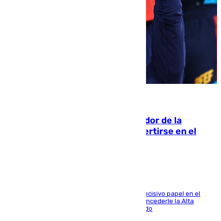
08.08.2026
Ferrán Torres, nombrado embajador de la
Comunidad Valenciana tras convertirse en el
héroe del Mundial
El futbolista de Foios asume el cargo tras su decisivo papel en el
Mundial y el Consell anuncia que propondrá concederle la Alta
Distinción de la Generalitat junto a Álex Grimaldo