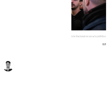
Vito Quiles, arrinconado por agentes de la Policía Nacional en un acto público.
E.P.
Ignacio Pérez
viernes, 3 julio 2026, 18:20
Compartir: