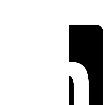
Linkedin