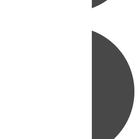
Directo