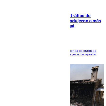
07.08.2026
Cae una de las mayores redes de tráfico de
personas y droga en España: introdujeron a más
de 2.000 migrantes de forma ilegal
La organización habría obtenido más de 24 millones de euros de
beneficio y utilizaba las mismas embarcaciones para transportar
droga a Argelia y personas de vuelta