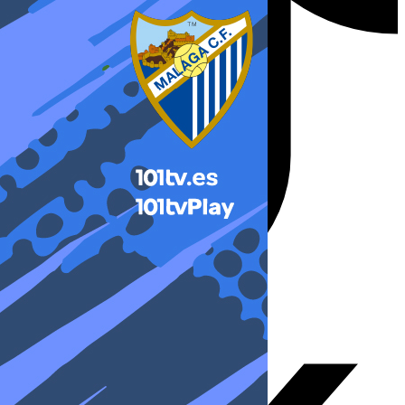
X-twitter