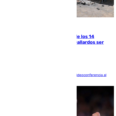
07.08.2026
La Justicia ofrece a las familias de los 14
fallecidos en el incendio de Los Gallardos ser
acusación particular
La mayoría de las comparecencias serán por videoconferencia al
residir los familiares fuera de España