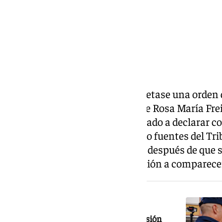
48 horas después de que se decretase una orden 
agitador Vito Quiles, la jueza que Rosa María Frei
magistrada, en cambio, le ha citado a declarar 
20 de julio, según han informado fuentes del Tri
Madrid. Dicha decisión se toma después de que s
causa y comunicara su disposición a comparece
NOTICIA RELACIONADA
La Policía acude a la sede de la televisión