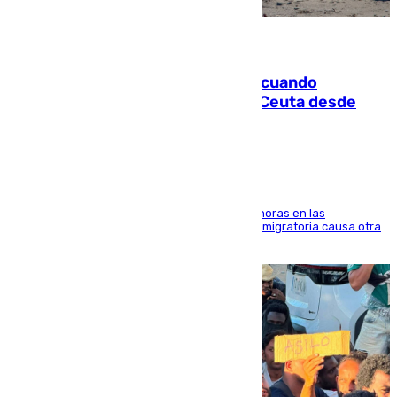
07.08.2026
Fallece un joven tras caer al mar cuando
intentaba entrar en parapente a Ceuta desde
Marruecos
El accidente se produjo alrededor de las 8.00 horas en las
inmediaciones del espigón de Benzú y la crisis migratoria causa otra
víctima más