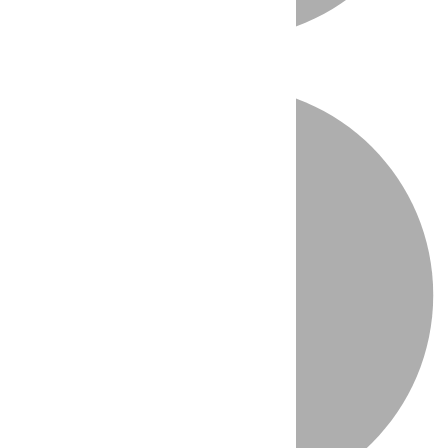
Directo