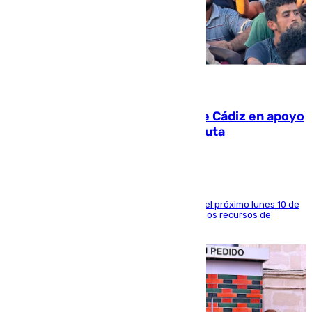
07.08.2026
CIES NO moviliza a la provincia de Cádiz en apoyo
a la respuesta humanitaria de Ceuta
La entidad social organiza una concentración el próximo lunes 10 de
agosto en Algeciras para exigir el refuerzo de los recursos de
atención en la frontera sur