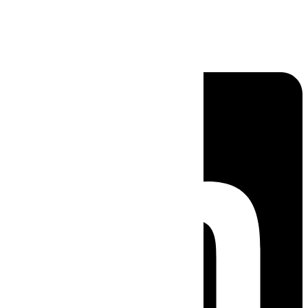
Linkedin