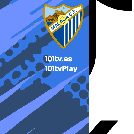
X-twitter