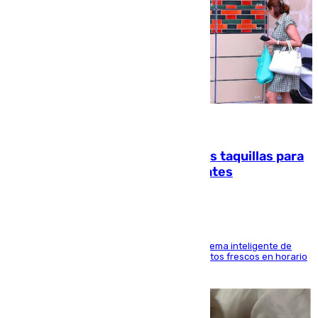
07.08.2026
El mercado de Jerez refrigera sus taquillas para
facilitar las compras a sus visitantes
El Mercado Central de Abastos estrena un sistema inteligente de
'smart lockers' que permite recoger los productos frescos en horario
de tarde y con total autonomía