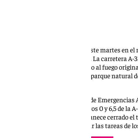
El incendio forestal declarado este martes en el
ha sido estabilizado esta noche. La carretera A-
tráfico, tras horas cerrada debido al fuego origin
entre el polígono industrial y el parque natural
Barbate.
Según ha informado el servicio de Emergencias A
comprendido entre los kilómetros 0 y 6,5 de la A
circulación. Sin embargo, permanece cerrado el t
polígono industrial para facilitar las tareas de 