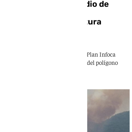
Estabilizado el incendio de
Barbate, con vecinos
desalojados y reapertura
parcial de carreteras
Ante la evolución del incendio, el Plan Infoca
decretó el alejamiento preventivo del polígono
industrial de Barbate