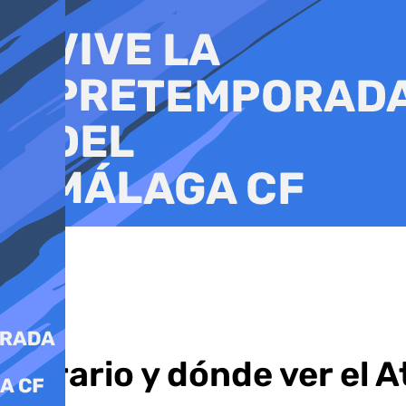
Ir
al
contenido
Horario y dónde ver el 