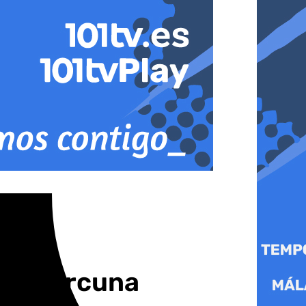
ico Porcuna