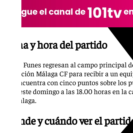
Fecha y hora del partido
Los de Funes regresan al campo principal d
Fundación Málaga CF para recibir a un equi
y se encuentra con cinco puntos sobre los pu
lugar este domingo a las 18.00 horas en la c
del Málaga.
¿Dónde y cuándo ver el partido