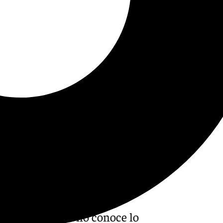
ganar y que aún no conoce lo