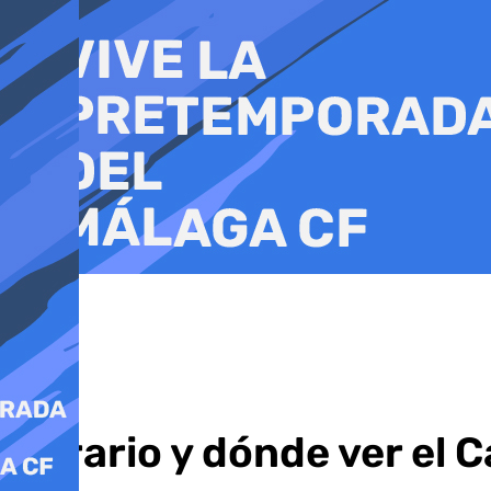
Ir
al
contenido
Horario y dónde ver el