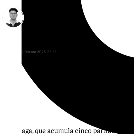
Ignacio Pérez
miércoles, 12 febrero 2025, 22:24
Compartir:
El Málaga, que acumula cinco partidos sin 