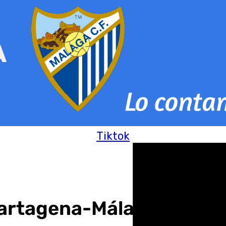
Tiktok
 Cartagena-Málaga