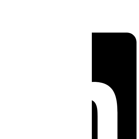
Linkedin