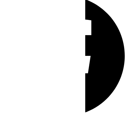
Whatsapp