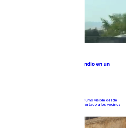
08.08.2026
Los Bomberos combaten un incendio en un
paraje de Granada
El fuego ha levantado una densa columna de humo visible desde
distintos puntos del Área Metropolitana y ha alertado a los vecinos
de la capital