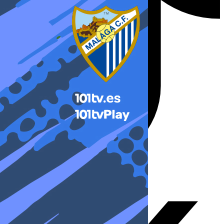
X-twitter