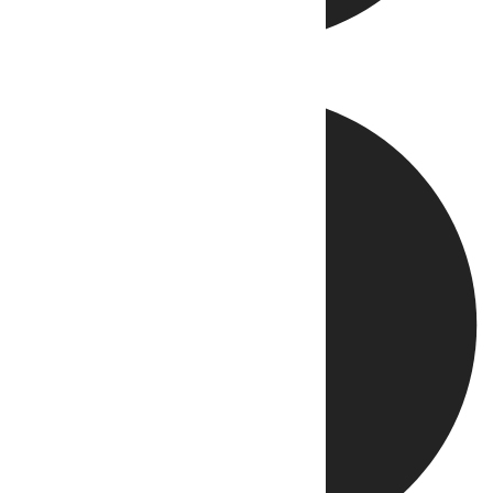
Directo