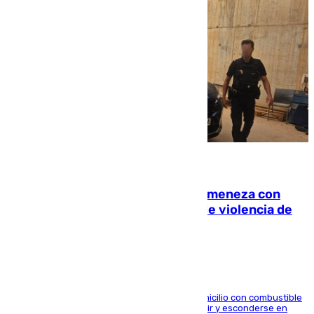
08.08.2026
Retiene a su mujer en su casa y ameneza con
quemar la vivienda: nuevo caso de violencia de
género en Málaga
El arrestado, de 54 años, habría rociado el domicilio con combustible
y habría impedido salir a la víctima antes de huir y esconderse en