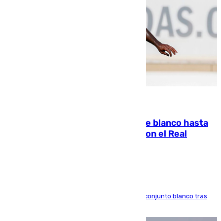
06.08.2026
Vinícius Júnior seguirá vestido de blanco hasta
2032 tras cerrar su renovación con el Real
Madrid
El atacante brasileño amplía su vínculo con el conjunto blanco tras
una etapa repleta de éxitos y protagonismo