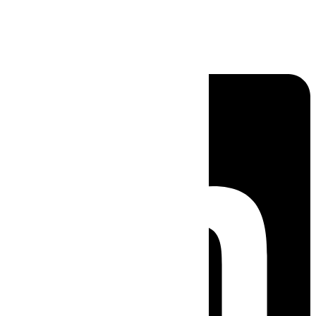
Linkedin