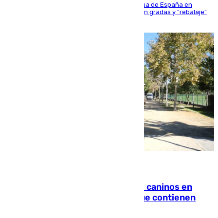
181 edición de la competición hípica más antigua de España en
activo donde aficionados y profesionales llenan gradas y "rebalaje"
de la playa de sanluqueña
06.08.2026
Continúan los cierres de parques caninos en
Sevilla: se detectan alimentos que contienen
elementos peligrosos