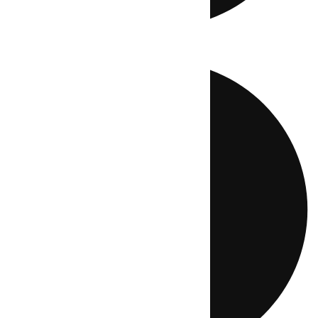
Directo