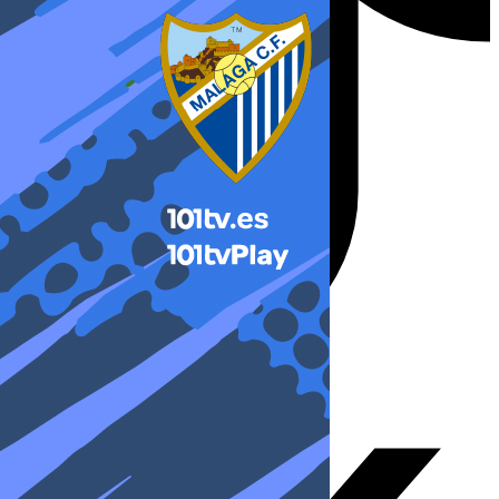
X-twitter