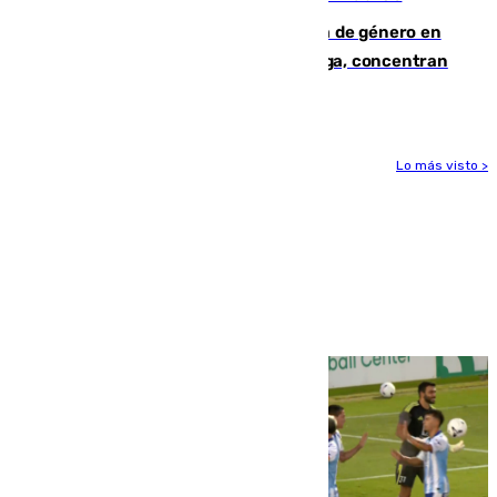
35 mujeres asesinadas por violencia de género en
España en este 2026: Andalucía y Málaga, concentran
el foco de la tragedia
Lo más visto >
Más noticias
Ver más >