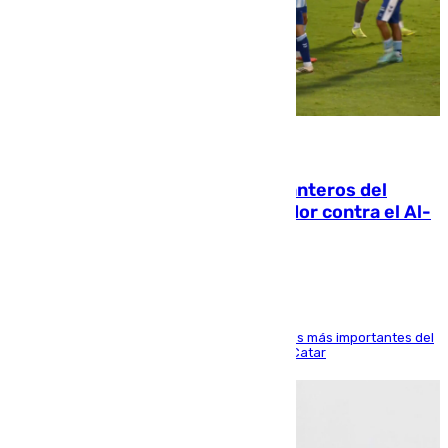
06.08.2026
Ya se han estrenado los tres delanteros del
Málaga: Eneko Jauregui, bigoleador contra el Al-
Arabi SC
El delantero vasco ha sido uno de los jugadores más importantes del
partido de los de Funes contra el conjunto de Catar