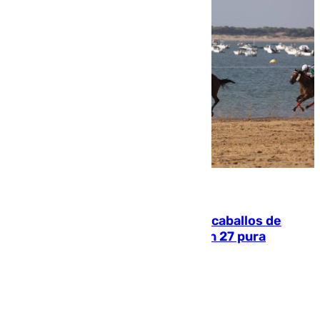
06.08.2026
El primer ciclo de las carreras de caballos de
Sanlúcar arranca este sábado con 27 pura
sangres