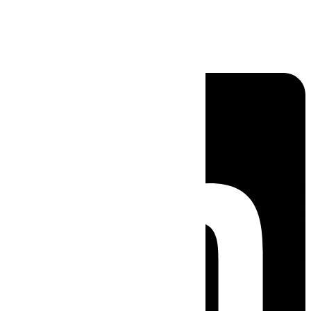
Linkedin