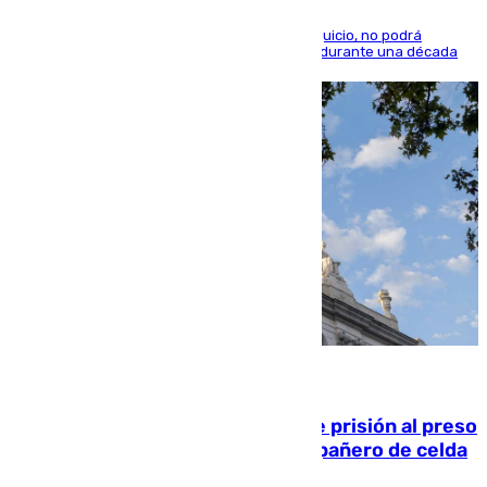
El condenado, que reconoció los hechos en el juicio, no podrá
acercarse a la víctima ni comunicarse con ella durante una década
06.08.2026
El Supremo ratifica los 17 años de prisión al preso
que mató estrangulado a su compañero de celda
en Morón