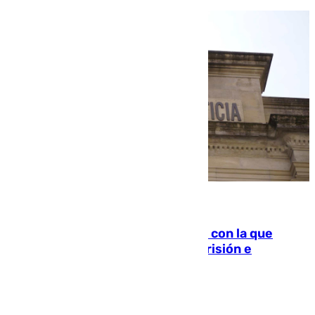
06.08.2026
Agrede sexualmente a una mujer con la que
quedó por Instagram: dos años prisión e
indemnización de 9.000 euros