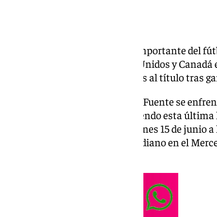
Ya ha comenzado la cita más importante del fút
disputado en México, Estados Unidos y Canadá es
España es una de las candidatas al título tras g
El equipo dirigido por Luis de la Fuente se enfre
Saudí, Cabo Verde y Uruguay, siendo esta última l
H. El debut de la ‹Roja› será el lunes 15 de junio 
enfrentará al conjunto caboverdiano en el Mer
(Estados Unidos).