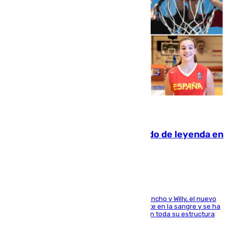
06.08.2026
La familia Hernangómez: un legado de leyenda en
el mundo del baloncesto
Desde los padres hasta la hermana junto a Francho y Willy, el nuevo
jugador del Unicaja lleva este magnífico deporte en la sangre y se ha
ido inculcando de generación en generación en toda su estructura
familiar