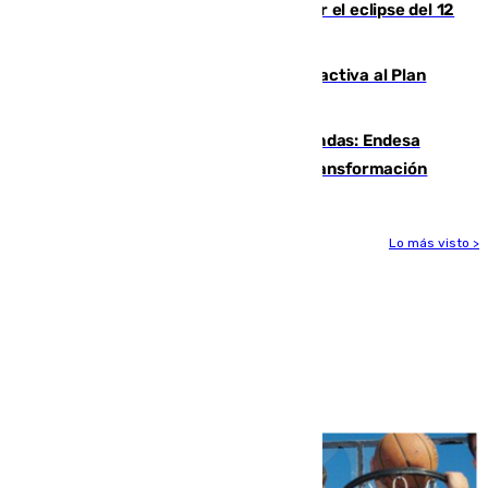
Estos son los mejores sitios para ver el eclipse del 12
de agosto en la provincia de Málaga
Otro incendio en Granada: el fuego activa al Plan
Infoca en Pinos Puente
Más potencia para las Tres Mil Viviendas: Endesa
pone en marcha un nuevo centro de transformación
Lo más visto >
Más noticias
Ver más >