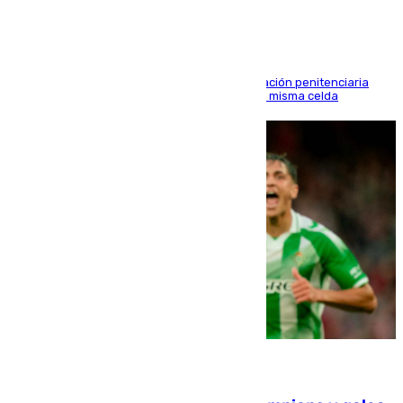
El alto tribunal avala también que la Administración penitenciaria
indemnice a la familia por fallar al asignarles la misma celda
06.08.2026