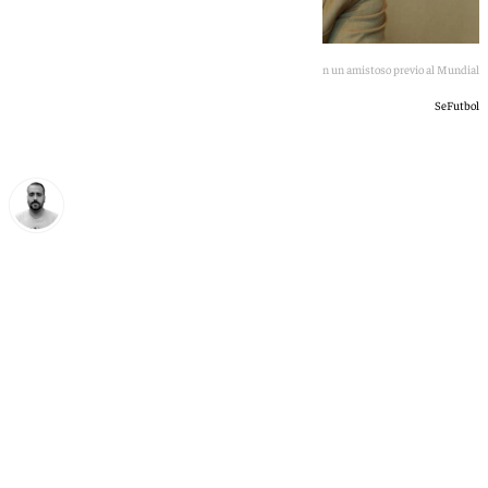
Selección española en un amistoso previo al Mundial
SeFutbol
Pedro Jiménez
jueves, 11 junio 2026, 19:39
Compartir: