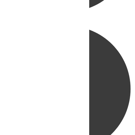
Directo