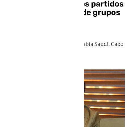
Horario y dónde ver los partidos
de España en la fase de grupos
del Mundial
Los españoles se enfrentarán a Arabia Saudí, Cabo
Verde y Uruguay