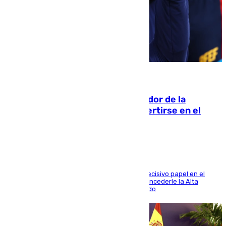
08.08.2026
Ferrán Torres, nombrado embajador de la
Comunidad Valenciana tras convertirse en el
héroe del Mundial
El futbolista de Foios asume el cargo tras su decisivo papel en el
Mundial y el Consell anuncia que propondrá concederle la Alta
Distinción de la Generalitat junto a Álex Grimaldo