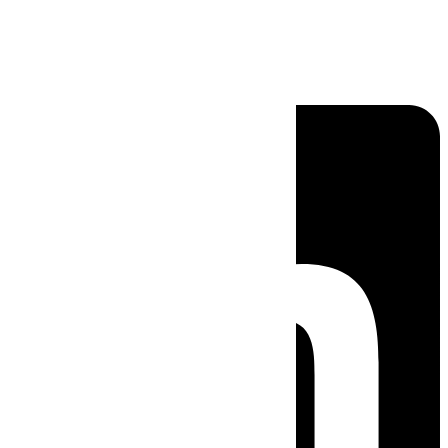
Linkedin