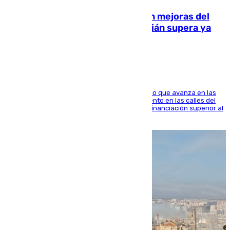
La inversión del Ayuntamiento en mejoras del
entorno del Prado de San Sebastián supera ya
1.600.000 euros
El consistorio, a través de Emasesa, ha indicado que avanza en las
obras de renovación de las redes de saneamiento en las calles del
entorno del Prado, contando la zona con una financiación superior al
millón y medio de euros