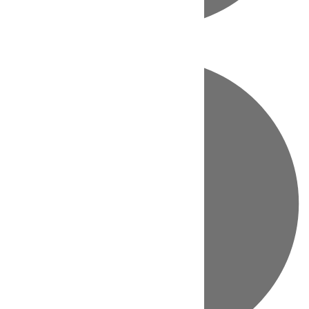
Directo