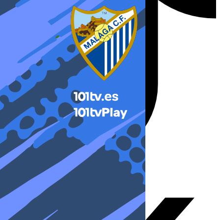
X-twitter