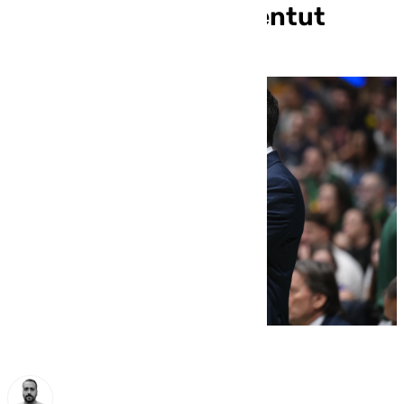
sufriendo» ante Joventut