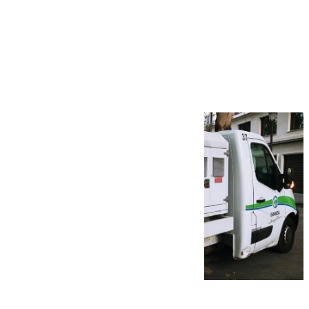
Más noticias
Ver más >
08.08.2026