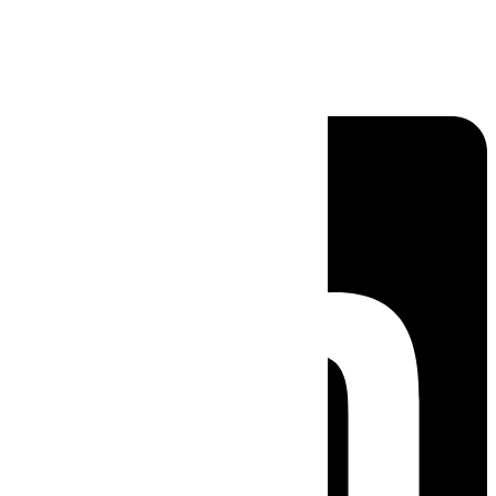
Linkedin