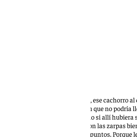
Chema Ruiz
sábado, 29 noviembre 2025, 18:15
Compartir:
El rey en León fue
Jorge Pascual
, ese cachorro a
animada, tantas veces le dijeron que no podría ll
casi desterrado, pero volvió como si allí hubiera 
mismísimos
Timón
y
Pumba
, con las zarpas bie
del Granada y ya hasta le suma puntos. Porque le