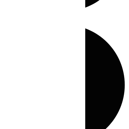
Directo