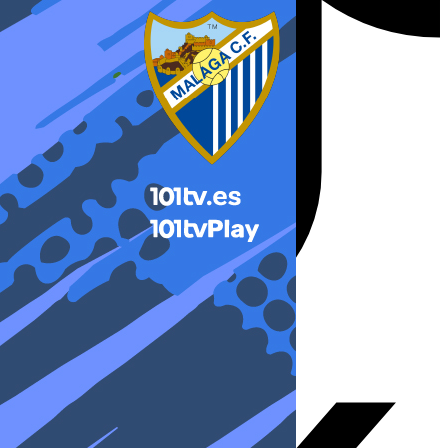
X-twitter