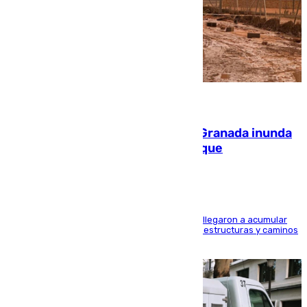
08.08.2026
Una tormenta en la provincia de Granada inunda
las calles de Puebla de Don Fadrique
Hasta 71 litros de agua por metro cuadrado se llegaron a acumular
en el municipio, lo que ocasionó daños en infraestructuras y caminos
rurales durante este viernes