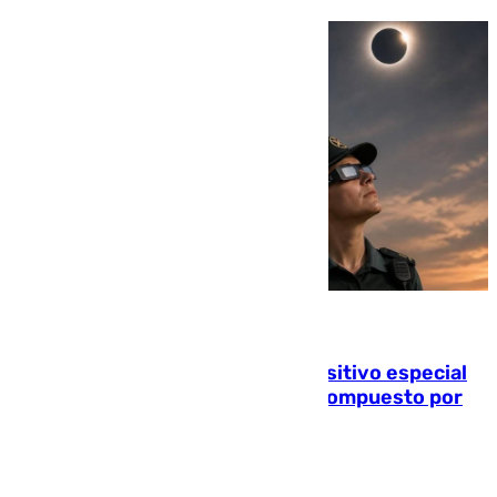
08.08.2026
La Guardia Civil prepara un dispositivo especial
para el eclipse del 12 de agosto compuesto por
24.000 agentes