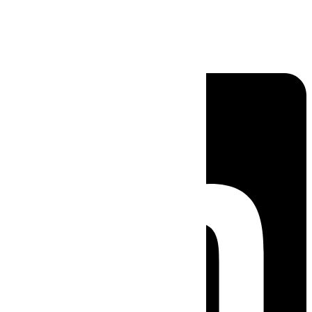
Linkedin