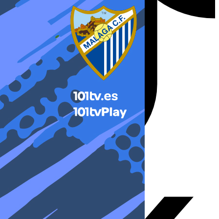
X-twitter