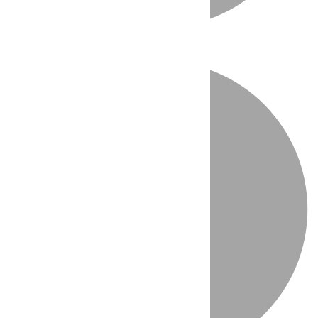
Directo