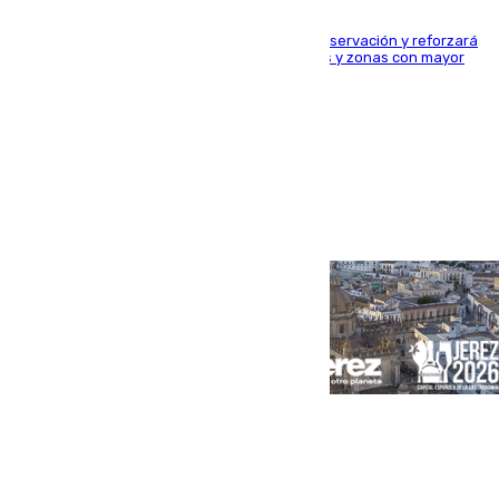
El dispositivo cubrirá más de 660 puntos de observación y reforzará
la seguridad en carreteras, espacios naturales y zonas con mayor
concentración de personas
Portada
Andalucía