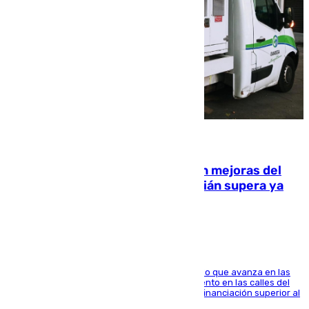
08.08.2026
La inversión del Ayuntamiento en mejoras del
entorno del Prado de San Sebastián supera ya
1.600.000 euros
El consistorio, a través de Emasesa, ha indicado que avanza en las
obras de renovación de las redes de saneamiento en las calles del
entorno del Prado, contando la zona con una financiación superior al
millón y medio de euros