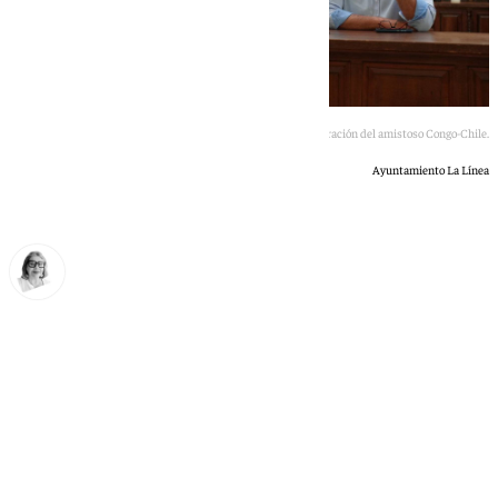
El alcalde de La Línea da un ultimátum ante la celebración del amistoso Congo-Chile.
Ayuntamiento La Línea
Ana Villalta
lunes, 1 junio 2026, 21:10
Compartir: