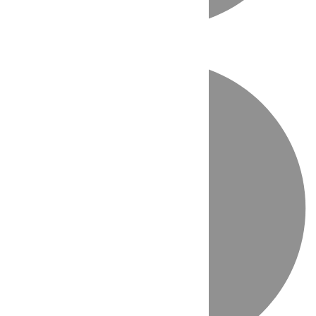
Directo