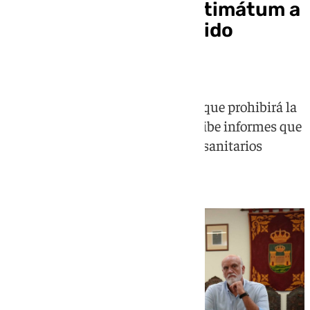
Juan Franco da un ultimátum a
Sanidad sobre el partido
Congo-Chile
El alcalde de La Línea advierte de que prohibirá la
celebración del amistoso si no recibe informes que
garanticen la ausencia de riesgos sanitarios
derivados del brote de ébola