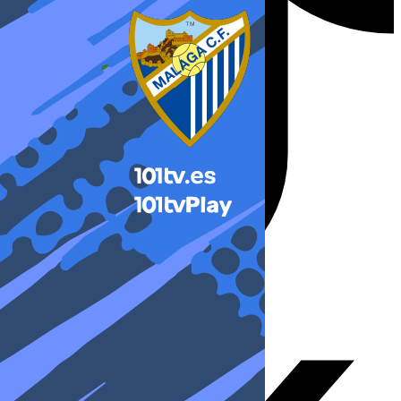
X-twitter