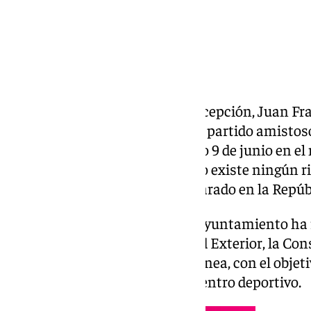
El alcalde de La Línea de la Concepción, Juan Fr
no autorizará la celebración del partido amistos
y Chile, previsto para el próximo 9 de junio en el
sanitarias no garantizan que no existe ningún ri
derivado del brote de ébola declarado en la Repú
El regidor ha asegurado que el Ayuntamiento ha 
organismos, entre ellos Sanidad Exterior, la Cons
Andalucía y el Hospital de La Línea, con el obje
certifique la seguridad del encuentro deportivo.