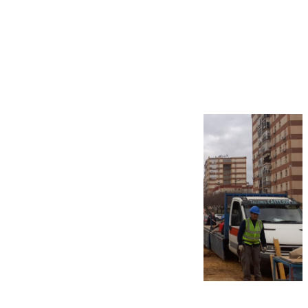
Más noticias
Ver más >
07.08.2026