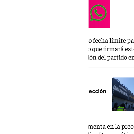
Franco ha fijado este lunes como fecha límite par
En caso contrario, ha anunciado que firmará es
la autorización para la celebración del partido en
NOTICIA RELACIONADA
En ‘stand by’ el partido de la selección
congoleña en La Línea
La decisión municipal se fundamenta en la preo