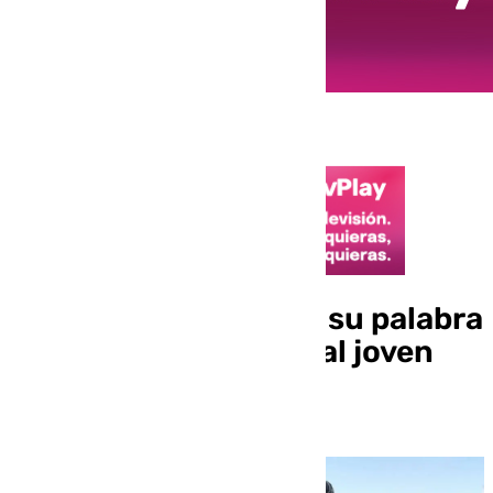
Kevin Medina cumple su palabra
y regala su camiseta al joven
aficionado