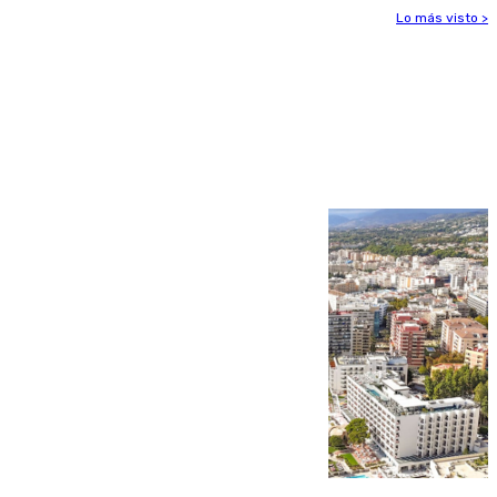
Lo más visto >
Más noticias
Ver más >