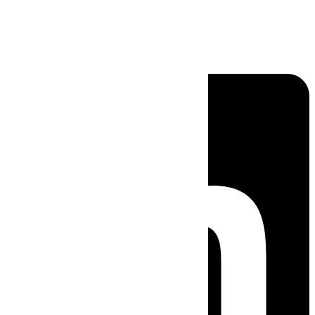
Linkedin