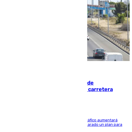
10.08.2026
El eclipse provocará 1,5 millones de
desplazamientos adicionales por carretera
Un estudio del Ministerio de Economía que el tráfico aumentará
hasta un 100%, y es por ello que la DGT ha preparado un plan para
garantizar la seguridad vial