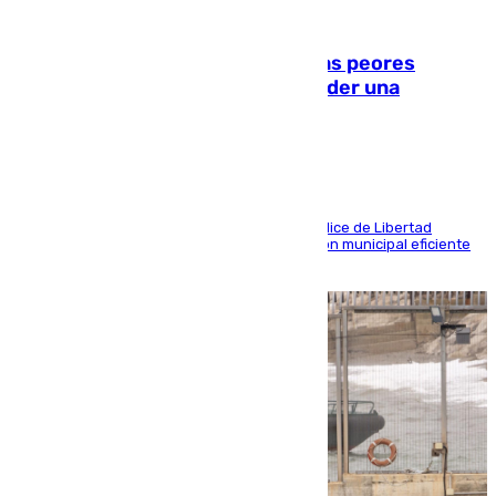
10.08.2026
Marbella, Jerez y Sevilla: entre las peores
ciudades españolas para emprender una
actividad económica
Las tres ciudades andaluzas, a la cola en el Índice de Libertad
Económica por diferentes facetas de su gestión municipal eficiente
que lastra las posibilidades empresariales