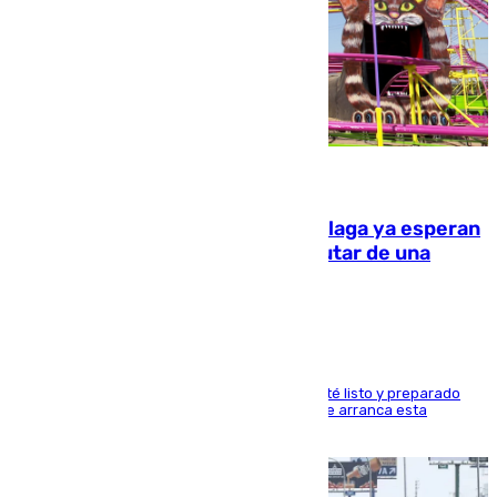
10.08.2026
Las atracciones de la Feria de Málaga ya esperan
a grandes y pequeños para disfrutar de una
semana de fichas y viajes
Dueños y operarios trabajan para que todo esté listo y preparado
para este sábado 15 de agosto, fecha en la que arranca esta
semana tan festiva