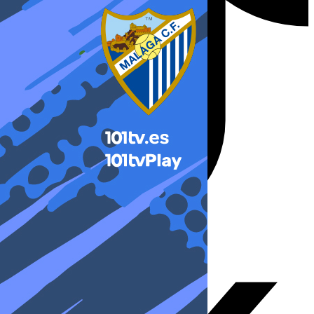
X-twitter