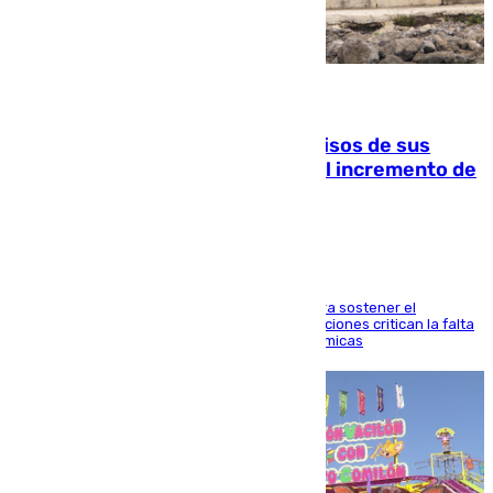
10.08.2026
La Guardia Civil cancela los permisos de sus
agentes de Ceuta y Melilla ante el incremento de
la presión migratoria
Interior adopta esta medida extraordinaria para sostener el
despliegue fronterizo, mientras que las asociaciones critican la falta
de refuerzos y exigen compensaciones económicas