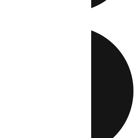
Directo