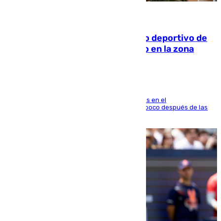
09.08.2026
Un incendio en un local del puerto deportivo de
Fuengirola genera una gran susto en la zona
El fuego se originó alrededor de las 20.45 horas en el
establecimiento El Cateto y quedó extinguido poco después de las
21.10 horas