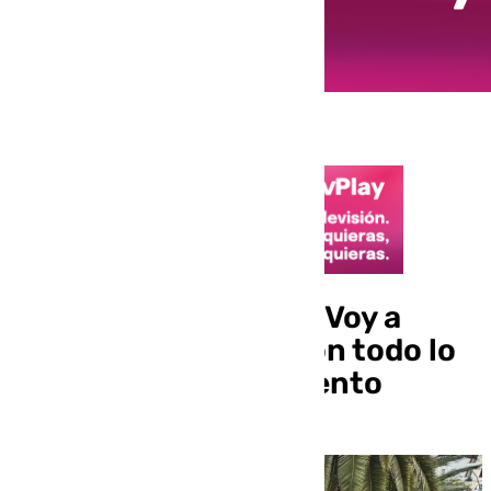
La euforia de Perry: «Voy a
abrazar y disfrutar con todo lo
que tengo este momento