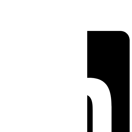
Linkedin