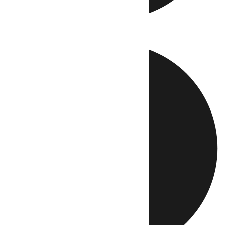
Directo