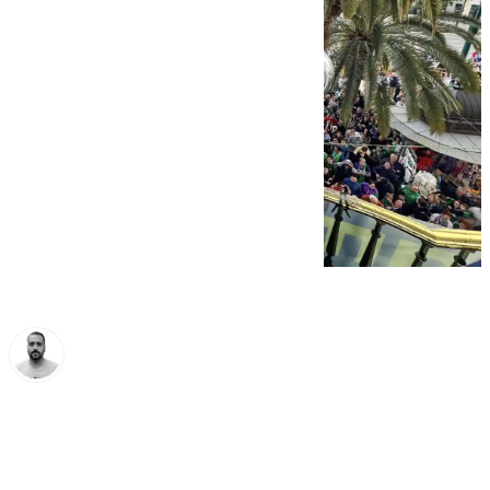
Pedro Jiménez
jueves, 20 febrero 2025, 11:21