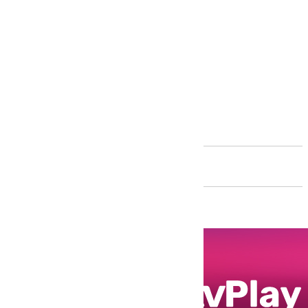
Andalucía