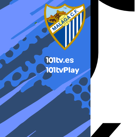
X-twitter