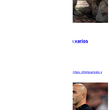
09.08.2026
Estudiarán el comportamiento de varios
animales durante el eclipse
Bioparc Valencia analizará la reacción de elefantes, chimpancés y
tortugas durante el fenómeno astronómico