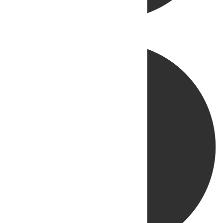
Directo