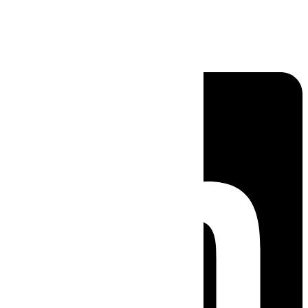
Linkedin