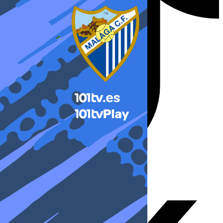
X-twitter