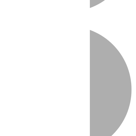
Directo