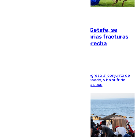
08.08.2026
Christantus Uche, delantero del Getafe, se
perderá toda la temporada por varias fracturas
en los ligamentos de su rodilla derecha
El centrocampista reconvertido en atacante regresó al conjunto de
la capital, después de salir obligado el curso pasado, y ha sufrido
una lesión que lo mantendrá un año en el dique seco