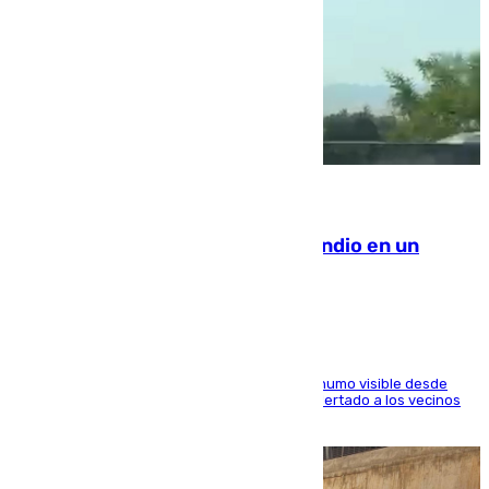
08.08.2026
Los Bomberos combaten un incendio en un
paraje de Granada
El fuego ha levantado una densa columna de humo visible desde
distintos puntos del Área Metropolitana y ha alertado a los vecinos
de la capital