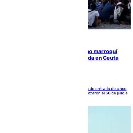
08.08.2026
Expulsado de España un ciudadano marroquí
condenado por allanar una vivienda en Ceuta
La sentencia también contiene una prohibición de entrada de cinco
años al país y es uno de los inmigrantes que entraron el 30 de julio a
la ciudad autónoma