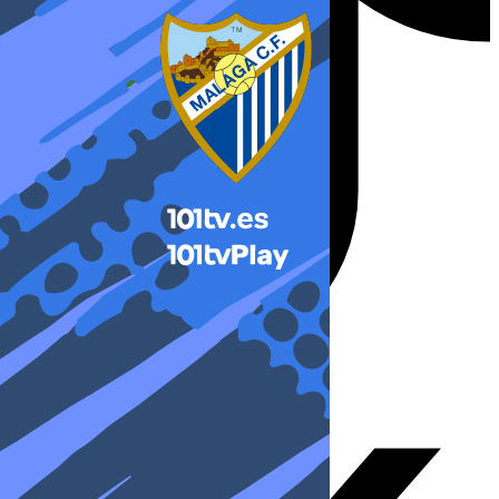
X-twitter