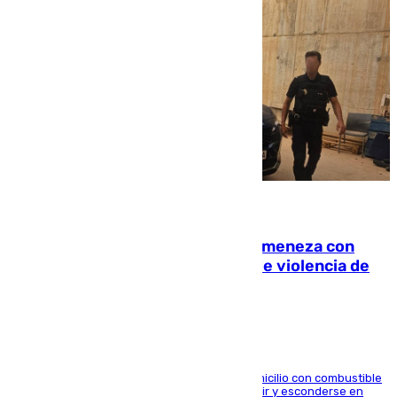
08.08.2026
Retiene a su mujer en su casa y ameneza con
quemar la vivienda: nuevo caso de violencia de
género en Málaga
El arrestado, de 54 años, habría rociado el domicilio con combustible
y habría impedido salir a la víctima antes de huir y esconderse en