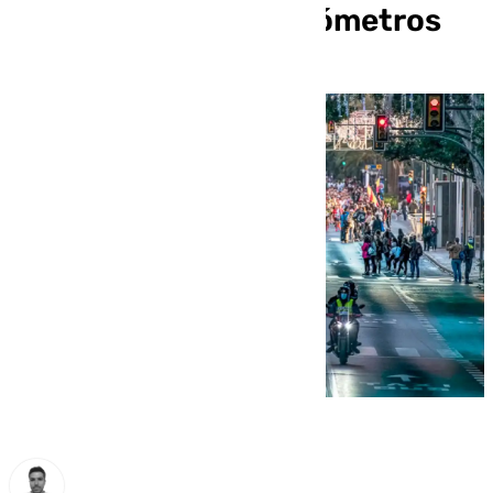
Chelimo en los 42 kilómetros