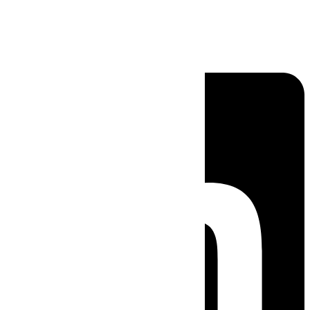
Linkedin