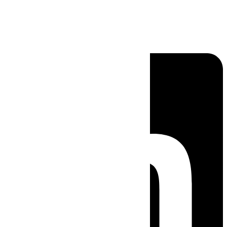
Linkedin