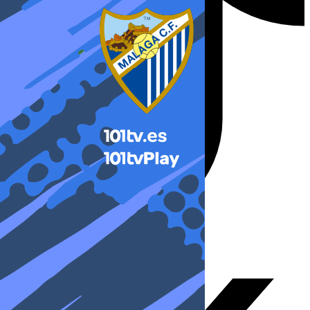
X-twitter