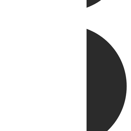
Directo