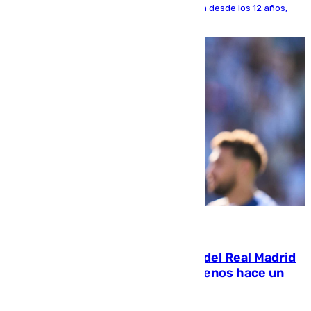
El lateral de Montequinto, formado en el Sevilla desde los 12 años,
pone rumbo a Inglaterra
07.08.2026
El fichaje más caro de la historia del Real Madrid
costaba 105 millones de euros menos hace un
año y jugaba en Leganés