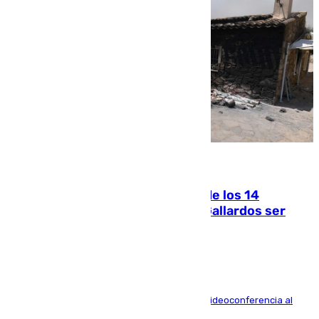
07.08.2026
La Justicia ofrece a las familias de los 14
fallecidos en el incendio de Los Gallardos ser
acusación particular
La mayoría de las comparecencias serán por videoconferencia al
residir los familiares fuera de España