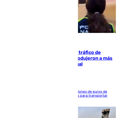
07.08.2026
Cae una de las mayores redes de tráfico de
personas y droga en España: introdujeron a más
de 2.000 migrantes de forma ilegal
La organización habría obtenido más de 24 millones de euros de
beneficio y utilizaba las mismas embarcaciones para transportar
droga a Argelia y personas de vuelta