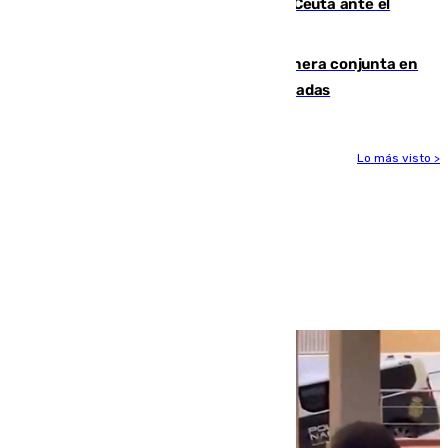
La Armada suma cuatro buques en Ceuta ante el
aviso de un nuevo cruce el 15 de agosto
Guardia Civil y RFEF trabajan de manera conjunta en
el caso de las estafas de ventas de entradas
Lo más visto >
Más noticias
Ver más >