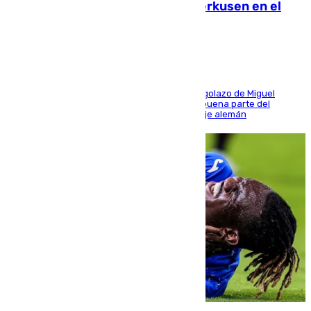
El Sevilla se desinfla ante el Leverkusen en el
último ensayo (1-2)
El conjunto de Luis García se adelantó con un golazo de Miguel
Sierra y ofreció buenas sensaciones durante buena parte del
encuentro, pero acabó cediendo ante el empuje alemán