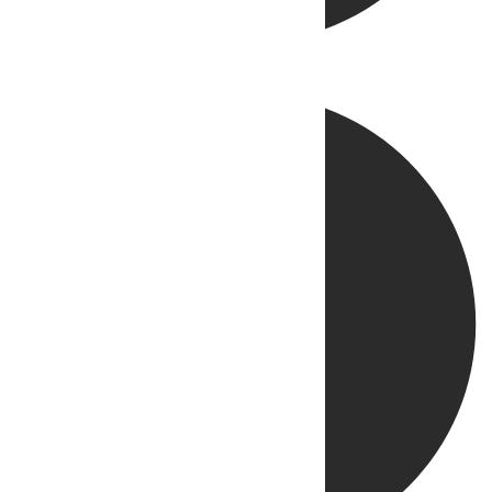
Directo