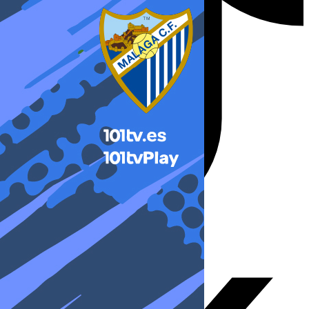
X-twitter