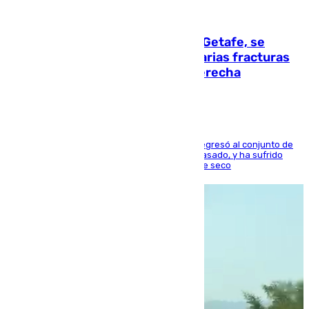
08.08.2026
Christantus Uche, delantero del Getafe, se
perderá toda la temporada por varias fracturas
en los ligamentos de su rodilla derecha
El centrocampista reconvertido en atacante regresó al conjunto de
la capital, después de salir obligado el curso pasado, y ha sufrido
una lesión que lo mantendrá un año en el dique seco