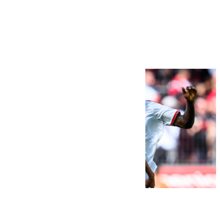
Más noticias
Ver más >
08.08.2026