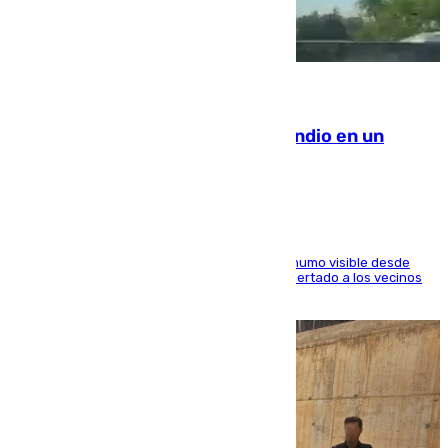
08.08.2026
Los Bomberos combaten un incendio en un
paraje de Granada
El fuego ha levantado una densa columna de humo visible desde
distintos puntos del Área Metropolitana y ha alertado a los vecinos
de la capital