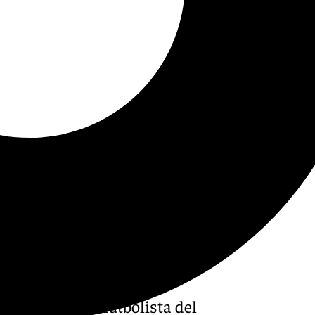
vió a tener a un futbolista del