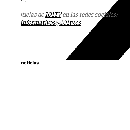
Más noticias de
101TV
en las redes sociales:
Ins
correo
informativos@101tv.es
Tags:
Últimas noticias