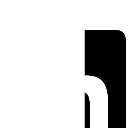
Linkedin