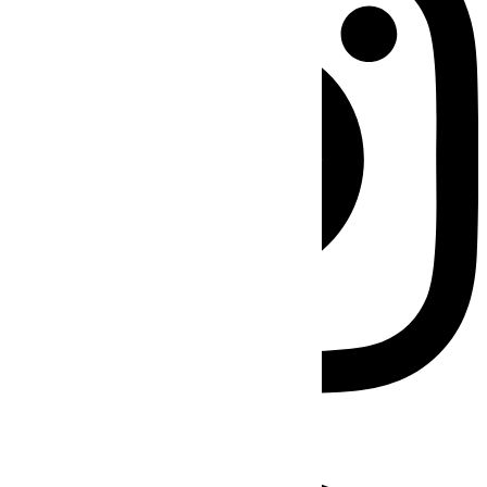
Facebook