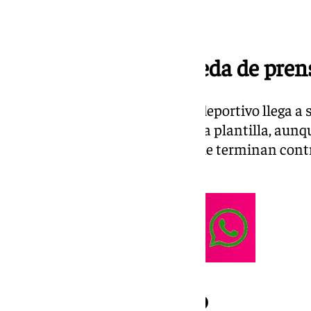
14.35 | Termina la rueda de pren
La comparecencia del director deportivo llega a
temas referentes al mercado y la plantilla, aunq
negociaciones con jugadores que terminan cont
Kevin Medina.
Apuesta en el modelo