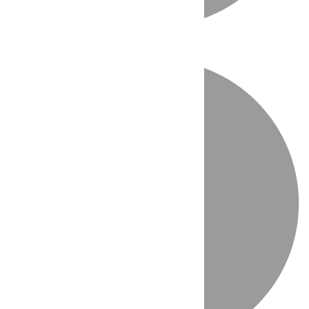
Directo