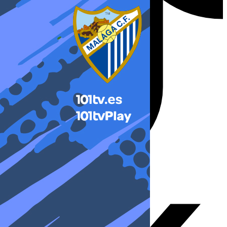
X-twitter