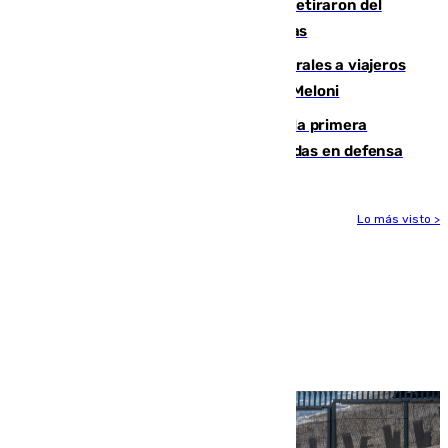
Fernando Calero y Carlos Dotor se retiraron del
encuentro contra el Ceuta con molestias
España restablece controles temporales a viajeros
procedentes de Italia como repuesta a Meloni
El Málaga cae ante el Ceuta y suma la primera
derrota de la pretemporada dejando dudas en defensa
Lo más visto >
Más noticias
Ver más >