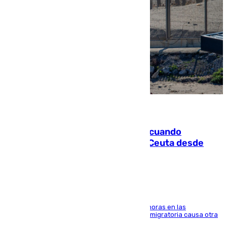
07.08.2026
Fallece un joven tras caer al mar cuando
intentaba entrar en parapente a Ceuta desde
Marruecos
El accidente se produjo alrededor de las 8.00 horas en las
inmediaciones del espigón de Benzú y la crisis migratoria causa otra
víctima más