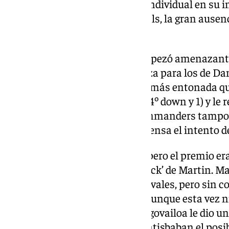
este dejó alguna buena acción individual en su in
máximo posible a Jayden Daniels, la gran ausenci
Bernabéu.
El equipo de Mike McDaniel empezó amenazante,
Achane, un quebradero de cabeza para los de Da
‘TD’, la defensa de Washington, más entonada qu
detuvo en una buena posición (4º down y 1) y le red
siguiente ‘drive’ largo de los Commanders tamp
tres puntos (3-3) al frenar la defensa el intento 
Achane seguía haciendo daño, pero el premio era 
Tagovailoa recibía su primer ‘sack’ de Martin. M
acción de zafándose de varios rivales, pero sin c
misma ‘medicina’ de Doldson, aunque esta vez ni
los tres puntos. Otro ‘sack’ a Tagovailoa le dio
pero una penalización cuando atisbaban el posib