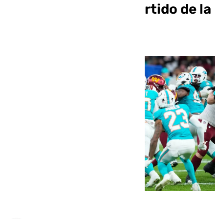
el histórico primer partido de la
NFL en España