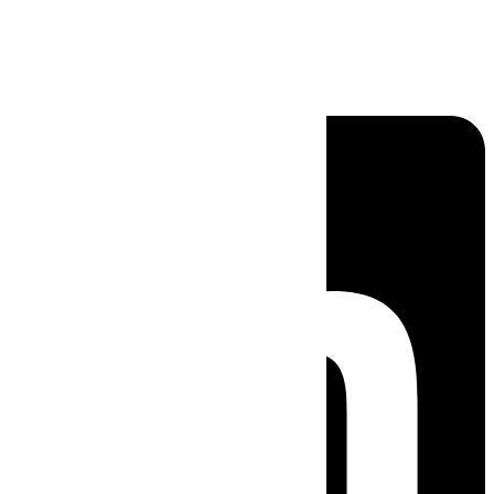
Linkedin