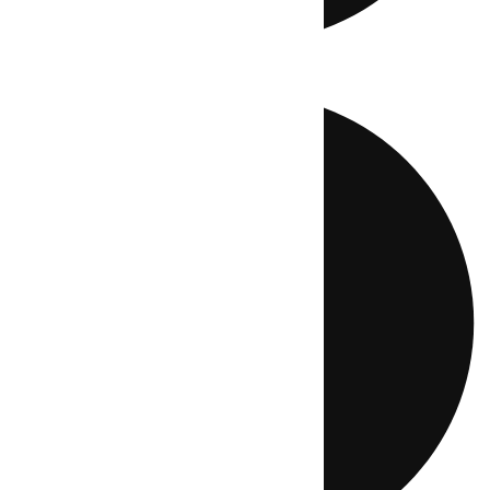
Directo