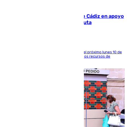
07.08.2026
CIES NO moviliza a la provincia de Cádiz en apoyo
a la respuesta humanitaria de Ceuta
La entidad social organiza una concentración el próximo lunes 10 de
agosto en Algeciras para exigir el refuerzo de los recursos de
atención en la frontera sur