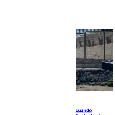
Ver más >
07.08.2026
Fallece un joven tras caer al mar cuando