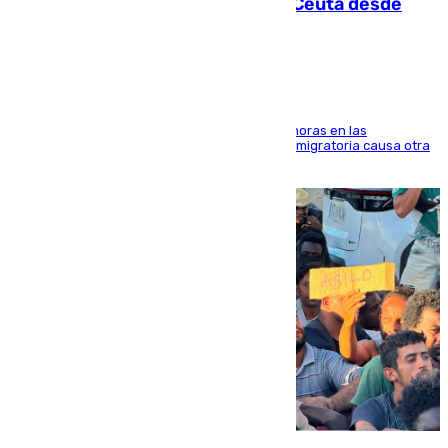
intentaba entrar en parapente a Ceuta desde
Marruecos
El accidente se produjo alrededor de las 8.00 horas en las
inmediaciones del espigón de Benzú y la crisis migratoria causa otra
víctima más