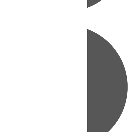
Directo