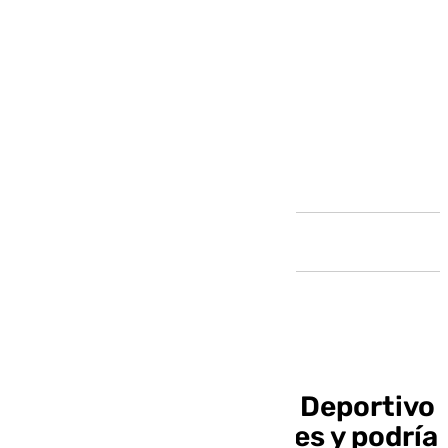
Andalucía
Lucas Pérez dejará el Deportivo
por motivos personales y podría