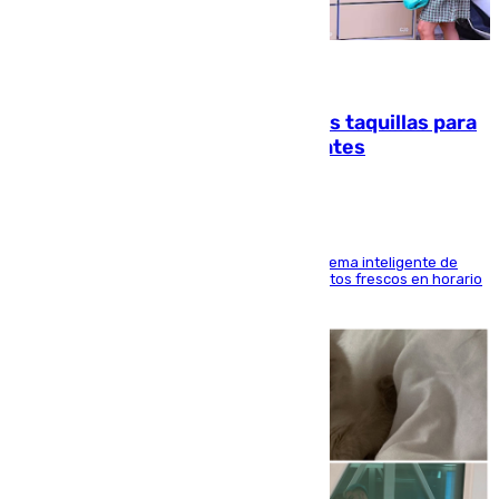
07.08.2026
El mercado de Jerez refrigera sus taquillas para
facilitar las compras a sus visitantes
El Mercado Central de Abastos estrena un sistema inteligente de
'smart lockers' que permite recoger los productos frescos en horario
de tarde y con total autonomía