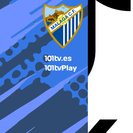
X-twitter