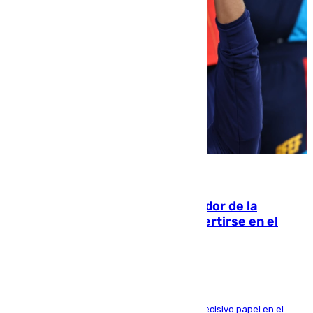
08.08.2026
Ferrán Torres, nombrado embajador de la
Comunidad Valenciana tras convertirse en el
héroe del Mundial
El futbolista de Foios asume el cargo tras su decisivo papel en el