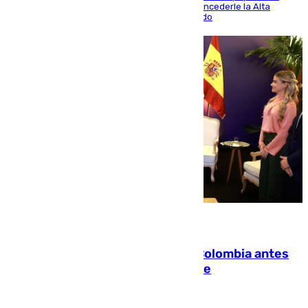
Mundial y el Consell anuncia que propondrá concederle la Alta
Distinción de la Generalitat junto a Álex Grimaldo
07.08.2026
Felipe VI refuerza los lazos con Colombia antes
de la llegada del nuevo presidente