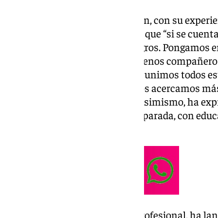
Sobre la gestión del talento joven, con su experie
nacional, ha hecho hincapié en que “si se cuenta
menos tiempo conseguir los logros. Pongamos en 
selección española tenemos buenos compañeros,
gran capacidad de sacrificio… Si unimos todos es
todos ellos como futbolistas, nos acercamos más 
partidos y las competiciones”. Asimismo, ha exp
juventud actual, “sois gente preparada, con educ
por vuestros objetivos”.
Trayendo todo esto al ámbito profesional, ha l