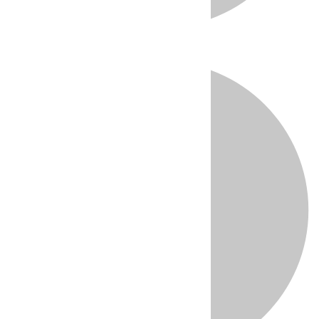
Directo