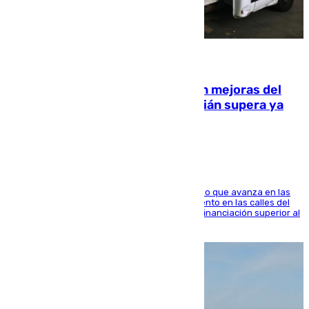
08.08.2026
La inversión del Ayuntamiento en mejoras del
entorno del Prado de San Sebastián supera ya
1.600.000 euros
El consistorio, a través de Emasesa, ha indicado que avanza en las
obras de renovación de las redes de saneamiento en las calles del
entorno del Prado, contando la zona con una financiación superior al
millón y medio de euros