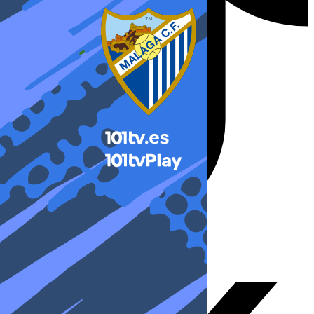
X-twitter