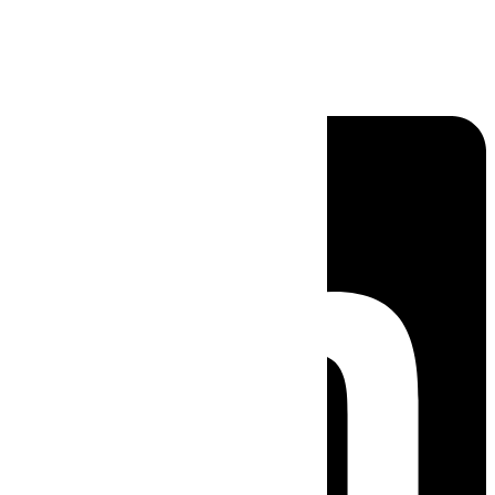
Linkedin