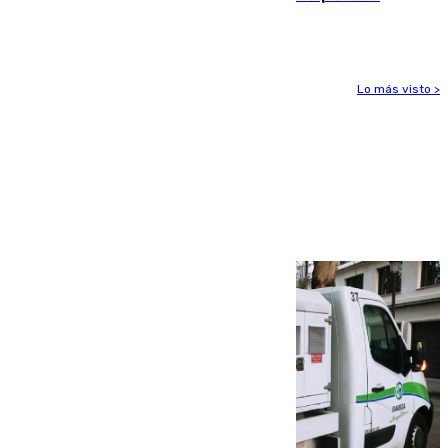
aviso amarillo
Lo más visto >
Más noticias
Ver más >