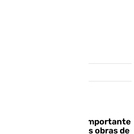
Andalucía
Marbella da un paso importante
para comenzar con las obras de