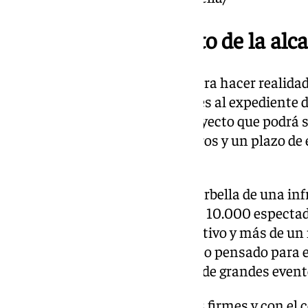
Comunicado completo de la alca
«Damos un nuevo paso clave para hacer realidad
la tramitación de las alegaciones al expediente
acerca a la adjudicación del proyecto que podrá 
inversión de 114 millones de euros y un plazo de
inicio de las obras.
Nuestro objetivo es dotar a #Marbella de una in
y funcional, con capacidad para 10.000 especta
comerciales, alojamiento deportivo y más de un 
aparcamiento. Un equipamiento pensado para el
nuestra ciudad y la celebración de grandes event
Seguimos avanzando con pasos firmes y con el