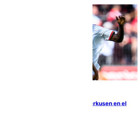
08.08.2026
El Sevilla se desinfla ante el Leverkusen en el
último ensayo (1-2)