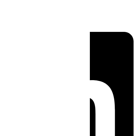
Linkedin