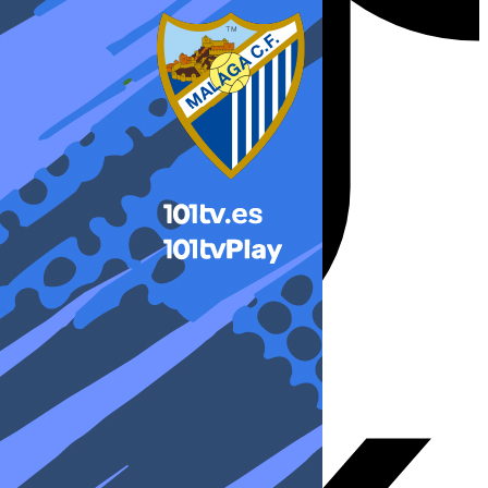
X-twitter