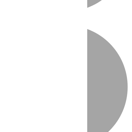
Directo