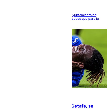
El Área de Sostenibilidad Medioambiental del Ayuntamiento ha
realizado una red de espacios frescos y señalizados que para la
población evite el calor
08.08.2026
Christantus Uche, delantero del Getafe, se