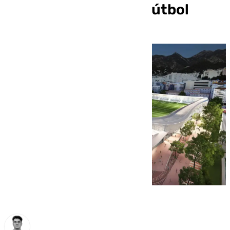
su nuevo estadio de fútbol