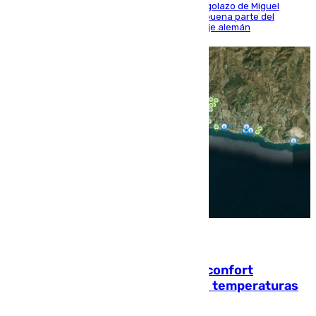
El conjunto de Luis García se adelantó con un golazo de Miguel
Sierra y ofreció buenas sensaciones durante buena parte del
encuentro, pero acabó cediendo ante el empuje alemán
08.08.2026
Málaga contabiliza 148 zonas de confort
climático para enfrentar las altas temperaturas