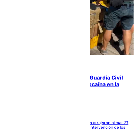
09.08.2026
Persecución en Punta Umbría: la Guardia Civil
interviene más de 800 kilos de cocaína en la
costa de Huelva
Los tripulantes de una embarcación semirrígida arrojaron al mar 27
fardos durante la huida para intentar evitar la intervención de los
agentes