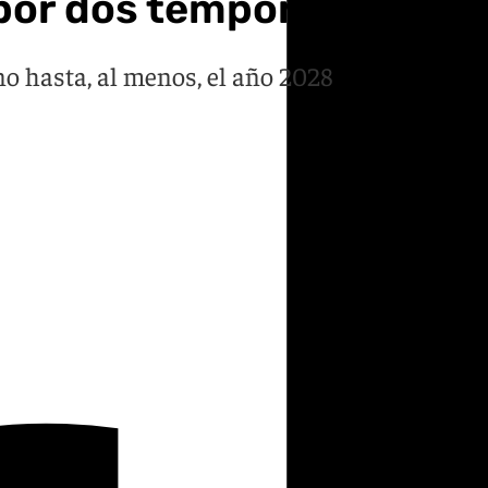
por dos temporadas más
ano hasta, al menos, el año 2028