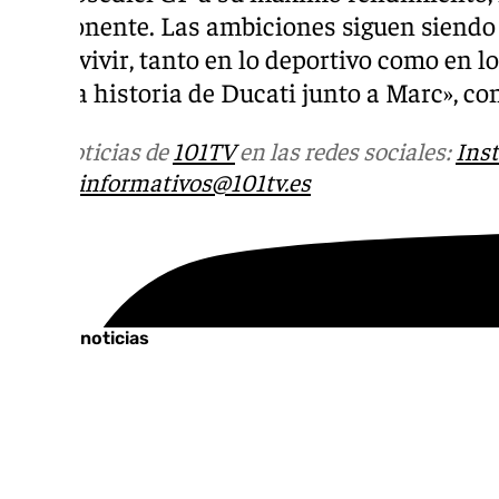
componente. Las ambiciones siguen siendo l
poder vivir, tanto en lo deportivo como en l
de esta historia de Ducati junto a Marc», co
Más noticias de
101TV
en las redes sociales:
Ins
correo
informativos@101tv.es
Tags:
Últimas noticias