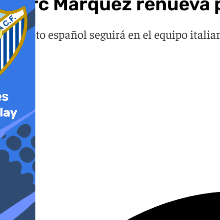
Marc Márquez renueva 
El piloto español seguirá en el equipo itali
101 TV