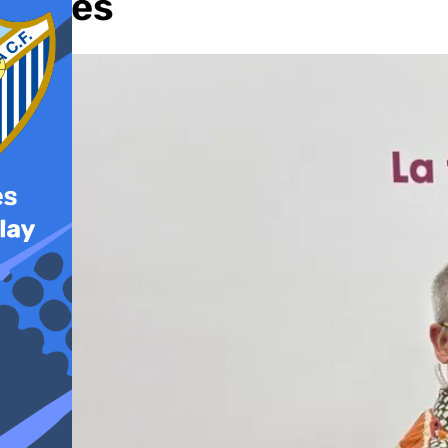
antes