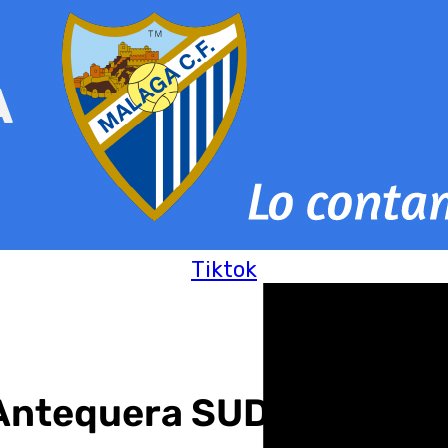
Tiktok
Antequera SUDA: «Me sie