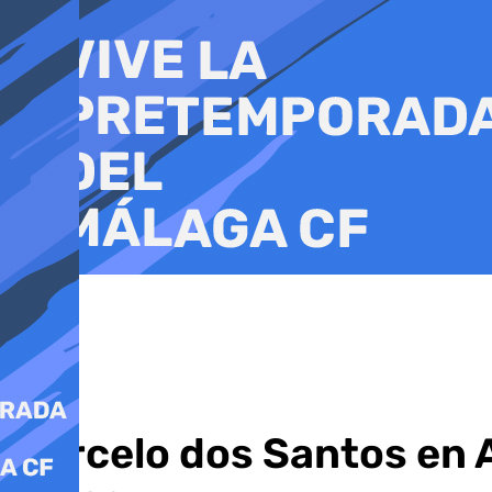
Ir
al
contenido
Marcelo dos Santos en 