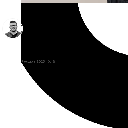
Eduardo Villalón
miércoles, 29 octubre 2025, 10:48
Compartir: