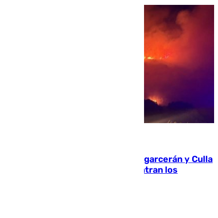
08.08.2026
Incendios de Castellón: Sierra Engarcerán y Culla
evolucionan positivamente y centran los
esfuerzos en Tírig