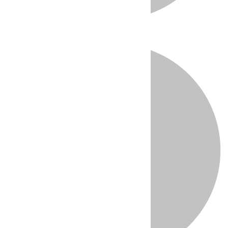
Directo