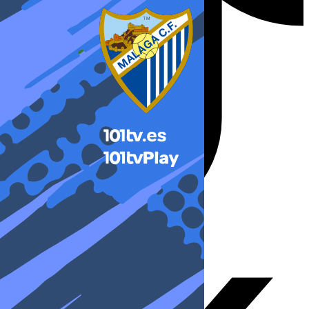
X-twitter