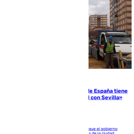
07.08.2026
Javier Fernández: «El Gobierno de España tiene
una preocupación y una prioridad con Sevilla»
El presidente de la Diputación de Sevilla alega que el gobierno
central está apostando por las infraestructuras de la ciudad,