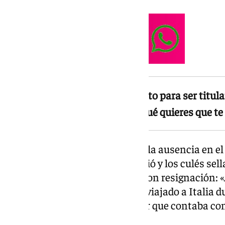
Mbappé aseguró que estaba «listo para ser titular
Arbeloa: «Pregunta al míster, ¿qué quieres que te
Mbappé reconoció además que la ausencia en el 
partido en el que el Madrid perdió y los culés sel
gran pena», aunque lo asumió con resignación: «A
las críticas recibidas por haber viajado a Italia
lesión, defendiéndose al señalar que contaba con