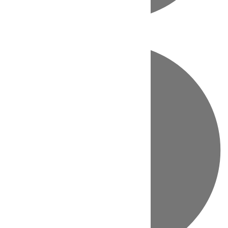
Directo