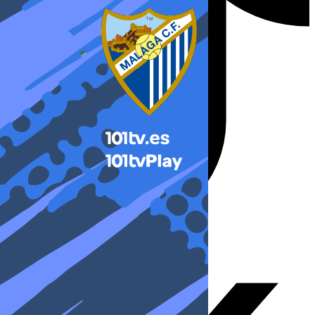
X-twitter