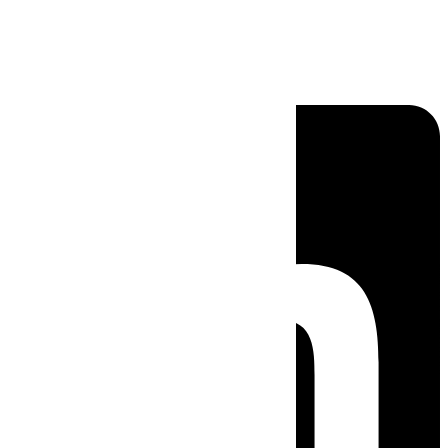
Linkedin