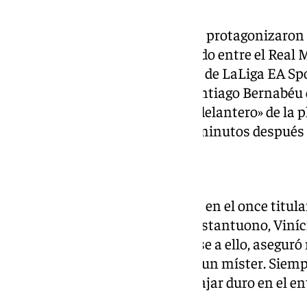
Kylian Mbappé y Álvaro Arbeloa protagonizaron 
pública horas después del partido entre el Real M
correspondiente a la jornada 36 de LaLiga EA Spo
en la zona mixta del Estadio Santiago Bernabéu 
comunicado que era el «cuarto delantero» de la p
Arbeloa negó de forma tajante minutos después 
La versión de Mbappé
El atacante explicó que no salió en el once titular
para él, estaba por detrás de Mastantuono, Viníc
jerárquico de los delanteros. Pese a ello, aseguró
«No puedes estar enfadado con un míster. Siemp
de un entrenador. Hay que trabajar duro en el e
para ser titular», declaró.