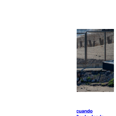
Ver más >
07.08.2026
Fallece un joven tras caer al mar cuando