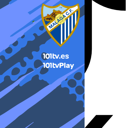
X-twitter