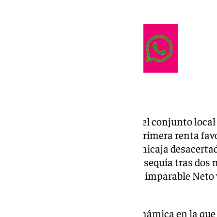
valoración).
Inicio complicado
Encontraba la forma de anotar el conjunto local
ataques, lo que les otorgaba la primera renta favo
ampliaban la brecha ante un Unicaja desacertad
fade-away de Kravish rompía la sequía tras dos 
la réplica al contraataque de un imparable Neto v
encima de la decena.
El encuentro entraba en una dinámica en la que