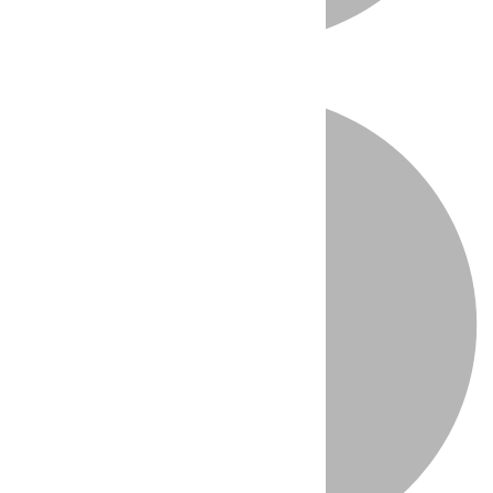
Directo