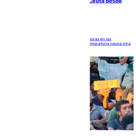
intentaba entrar en parapente a Ceuta desde
Marruecos
El accidente se produjo alrededor de las 8.00 horas en las
inmediaciones del espigón de Benzú y la crisis migratoria causa otra
víctima más