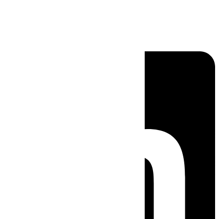
Linkedin