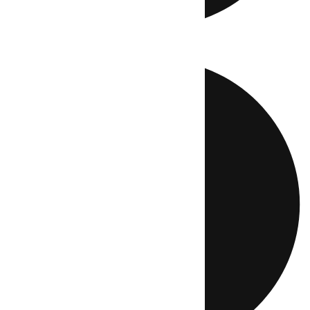
Directo