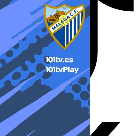
X-twitter