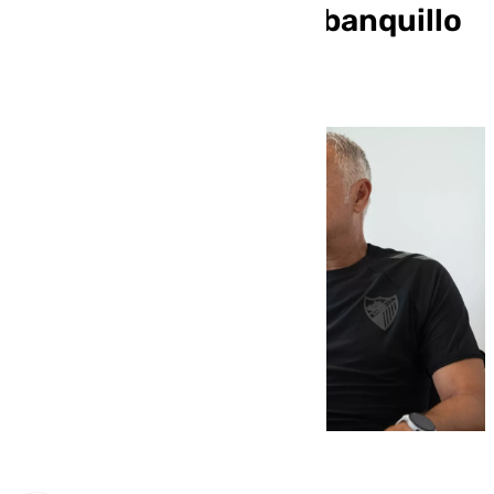
trituradora que es el banquillo
de La Rosaleda