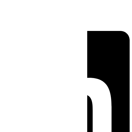
Linkedin