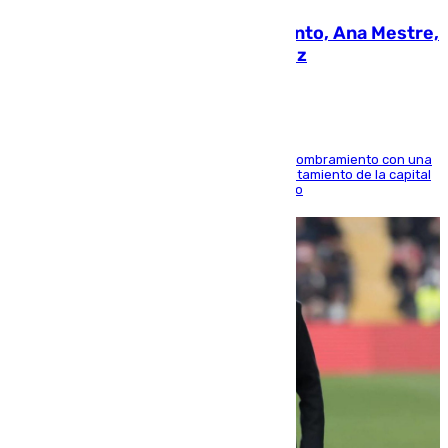
La nueva presidenta del Parlamento, Ana Mestre,
hace parada institucional en Cádiz
Ana Mestre estrena su agenda oficial tras su nombramiento con una
doble visita a la Diputación Provincial y al Ayuntamiento de la capital
para sellar una etapa de colaboración y diálogo