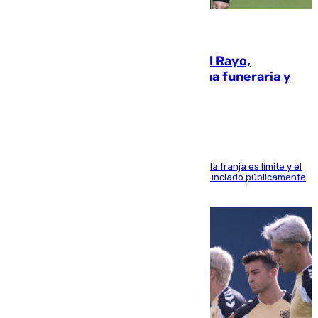
05.08.2026
Raúl Martín Presa, Presidente del Rayo,
amenazado de muerte: una corona funeraria y
pintadas con su nombre
La situación con los aficionados del cuadro de la franja es límite y el
máximo mandatario del club madrileño ha denunciado públicamente
que está recibiendo amenazas de muerte