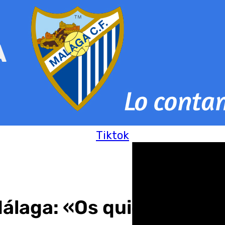
Tiktok
Málaga: «Os quiero a todo