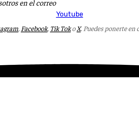
otros en el correo
Youtube
tagram
,
Facebook
,
Tik Tok
o
X
. Puedes ponerte en 