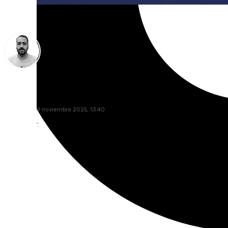
Pedro Jiménez
miércoles, 19 noviembre 2025, 13:40
Compartir: