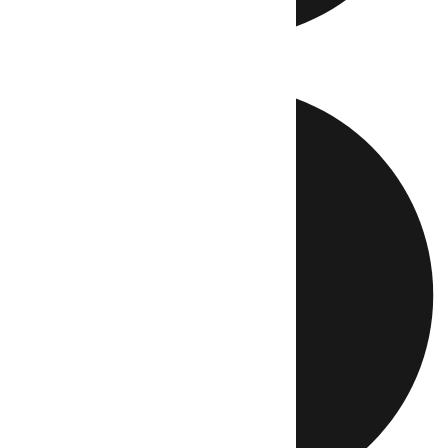
Directo