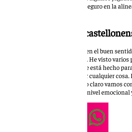
plantilla de Pellicer que estará seguro en la alin
es el portero Carlos López.
Palabras del técnico castellonen
Estepona. “Es un rival que está en el buen senti
de Primera RFEF que de Tercera. He visto varios
que conozco. Es un proyecto que está hecho para
es eso. A un partido puede pasar cualquier cosa.
dinámica. Nosotros para dejarlo claro vamos c
partido de Liga. Sabemos que el nivel emocional y