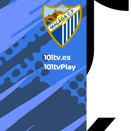
X-twitter