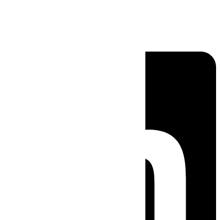
Linkedin