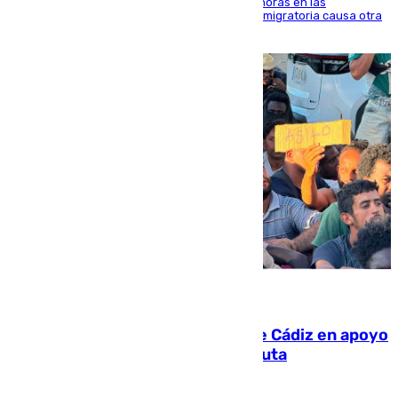
El accidente se produjo alrededor de las 8.00 horas en las
inmediaciones del espigón de Benzú y la crisis migratoria causa otra
víctima más
07.08.2026
CIES NO moviliza a la provincia de Cádiz en apoyo
a la respuesta humanitaria de Ceuta