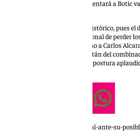
representará a España y se enfrentará a Botic v
de los Países Bajos.
Será un partido que puede ser histórico, pues el
último encuentro como profesional de perder los 
Posteriormente le tocará el turno a Carlos Alca
de la Armada. David Ferrer, capitán del combina
durante la noche del lunes, una postura aplaudid
los representantes.
https://www.101tv.es/rafa-nadal-ante-su-posib
epoca/