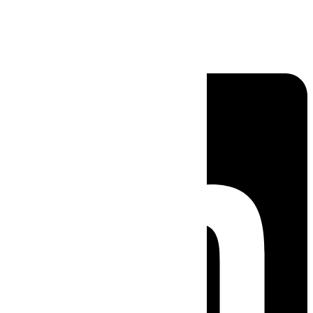
Linkedin