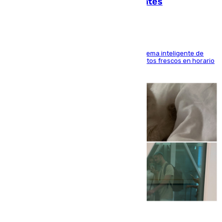
facilitar las compras a sus visitantes
El Mercado Central de Abastos estrena un sistema inteligente de
'smart lockers' que permite recoger los productos frescos en horario
de tarde y con total autonomía
07.08.2026