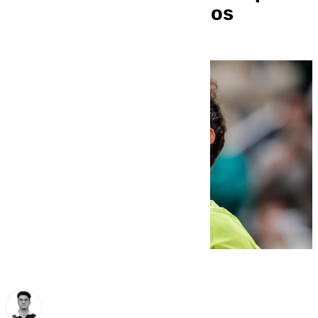
Davis ante Países Bajos