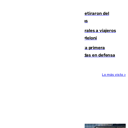
llegada del nuevo presidente
Fernando Calero y Carlos Dotor se retiraron del
encuentro contra el Ceuta con molestias
España restablece controles temporales a viajeros
procedentes de Italia como repuesta a Meloni
El Málaga cae ante el Ceuta y suma la primera
derrota de la pretemporada dejando dudas en defensa
Lo más visto >
Más noticias
Ver más >