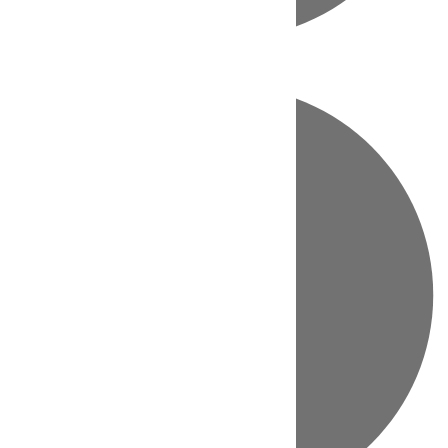
Directo