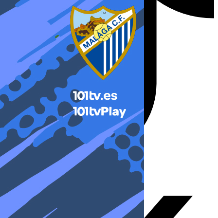
X-twitter