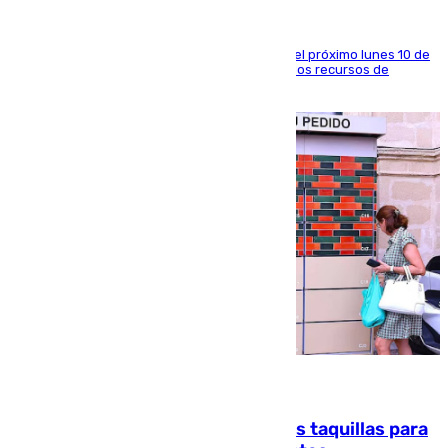
La entidad social organiza una concentración el próximo lunes 10 de
agosto en Algeciras para exigir el refuerzo de los recursos de
atención en la frontera sur
07.08.2026
El mercado de Jerez refrigera sus taquillas para