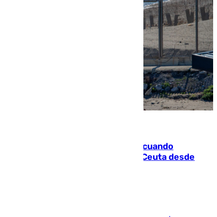
07.08.2026
Fallece un joven tras caer al mar cuando
intentaba entrar en parapente a Ceuta desde
Marruecos