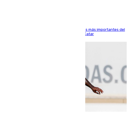
El delantero vasco ha sido uno de los jugadores más importantes del
partido de los de Funes contra el conjunto de Catar
06.08.2026