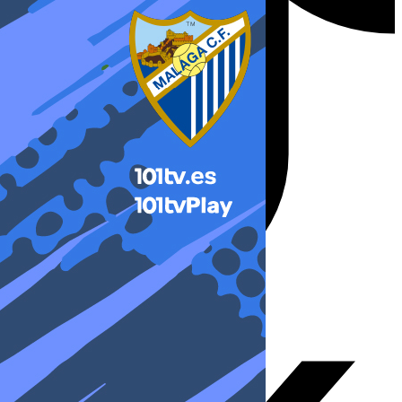
X-twitter