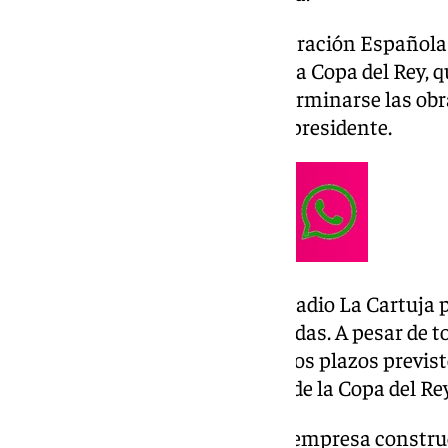
La preocupación de la Real Federación Española 
falta de un mes para la final de la Copa del Rey, q
incertidumbre sobre si iban a terminarse las ob
estado presente en el estado el presidente.
Rafael Louzán ha visitado el estadio La Cartuja 
obras y saber si estarán finalizadas. A pesar de 
la remodelación avanza según los plazos previs
problema para albergar la final de la Copa del Rey
Según ha querido transmitir la empresa construc