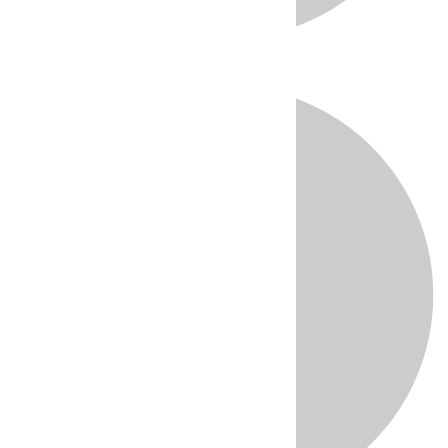
Directo