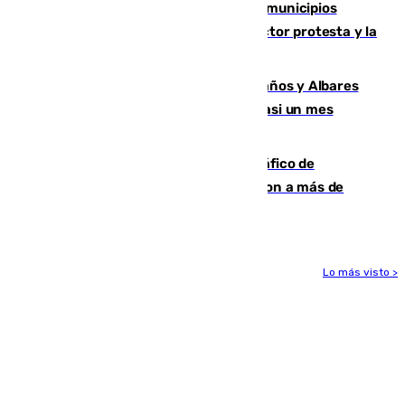
Las ferias de verano de numerosos municipios
andaluces se quedan sin cohetes: el sector protesta y la
Junta mantiene el protocolo
Los ministros Marlaska, Robles, Bolaños y Albares
comparecerán por las crisis de Ceuta casi un mes
después
Cae una de las mayores redes de tráfico de
personas y droga en España: introdujeron a más de
2.000 migrantes de forma ilegal
Lo más visto >
Más noticias
Ver más >