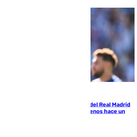
07.08.2026
El fichaje más caro de la historia del Real Madrid
costaba 105 millones de euros menos hace un
año y jugaba en Leganés