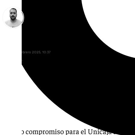
Pedro Jiménez
sábado, 8 febrero 2025, 10:37
Compartir:
Último compromiso para el Unicaja antes de