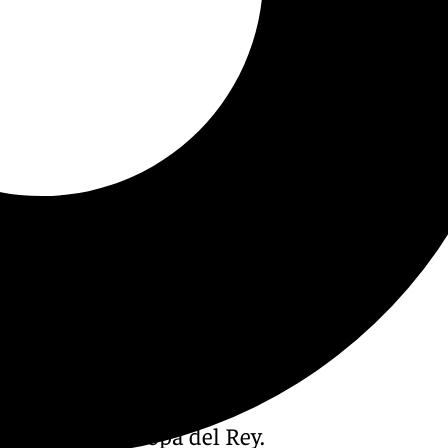
 disputar la Copa del Rey.