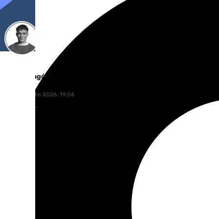
Jorge Aragón
martes, 7 julio 2026, 19:06
Compartir: