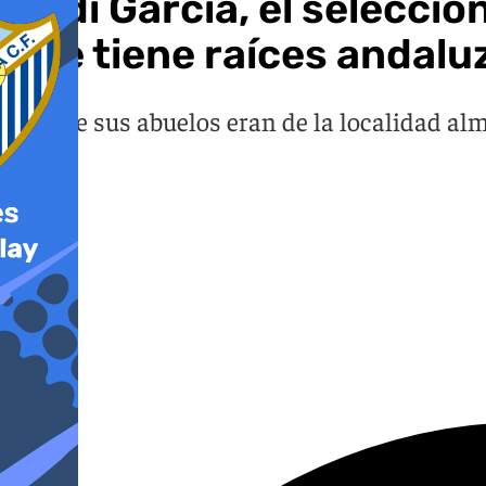
Rudi García, el seleccio
que tiene raíces andalu
Tres de sus abuelos eran de la localidad al
puede