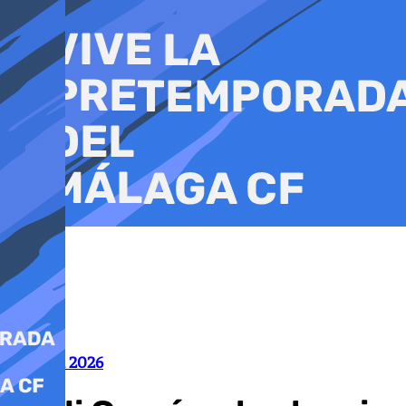
Ir
al
contenido
Mundial 2026