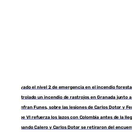
Activado el nivel 2 de emergencia en el incendio foresta
Controlado un incendio de rastrojos en Granada junto a l
Juanfran Funes, sobre las lesiones de Carlos Dotor y 
Felipe VI refuerza los lazos con Colombia antes de la ll
Fernando Calero y Carlos Dotor se retiraron del encuen