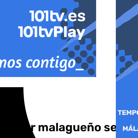
oxeador malagueño se la