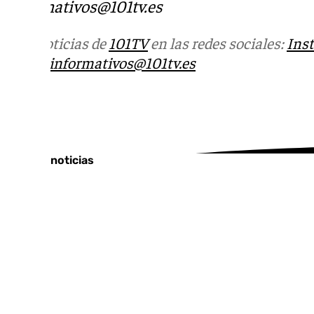
informativos@101tv.es
Más noticias de
101TV
en las redes sociales:
Ins
correo
informativos@101tv.es
Tags:
Últimas noticias