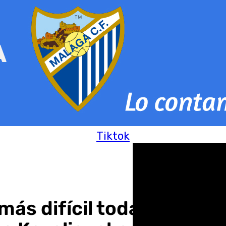
Tiktok
más difícil todavía: el b