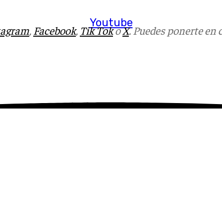
Youtube
tagram
,
Facebook
,
Tik Tok
o
X
. Puedes ponerte en 