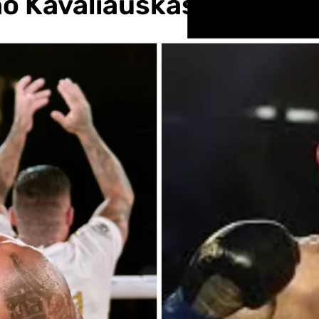
ano Kavaliauskas