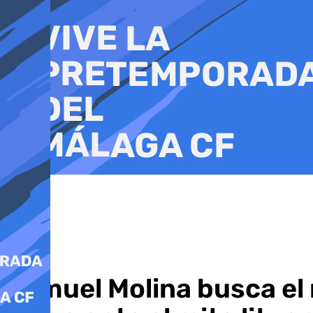
Ir
al
contenido
Samuel Molina busca el 