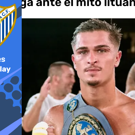
juega ante el mito litu