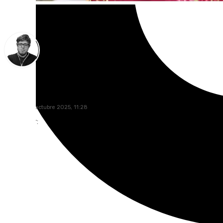
Enrique Rodríguez
martes, 28 octubre 2025, 11:28
Compartir: