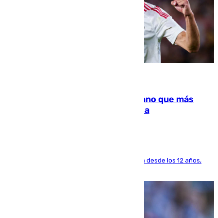
07.08.2026
Juanlu Sánchez, el sexto canterano que más
dinero deja en las arcas del Sevilla
El lateral de Montequinto, formado en el Sevilla desde los 12 años,
pone rumbo a Inglaterra