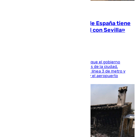
07.08.2026
Javier Fernández: «El Gobierno de España tiene
una preocupación y una prioridad con Sevilla»
El presidente de la Diputación de Sevilla alega que el gobierno
central está apostando por las infraestructuras de la ciudad,
habiendo destinado 650 millones de euros a la línea 3 de metro y
300 a la rede de cercanías entre Santa Justa y el aeropuerto