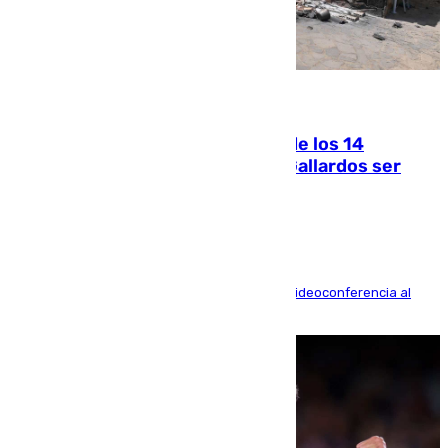
07.08.2026
La Justicia ofrece a las familias de los 14
fallecidos en el incendio de Los Gallardos ser
acusación particular
La mayoría de las comparecencias serán por videoconferencia al
residir los familiares fuera de España