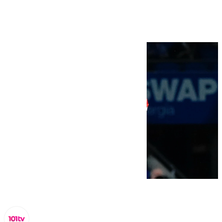
del Sevilla FC