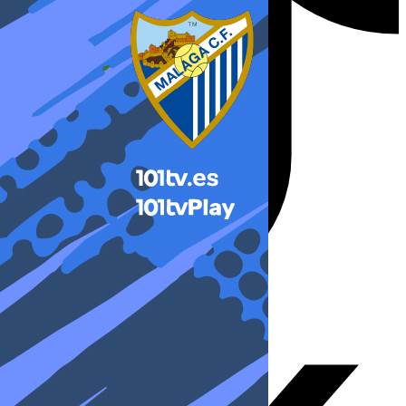
X-twitter