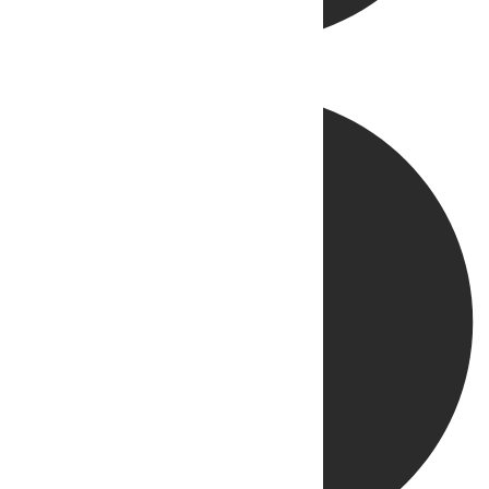
Directo