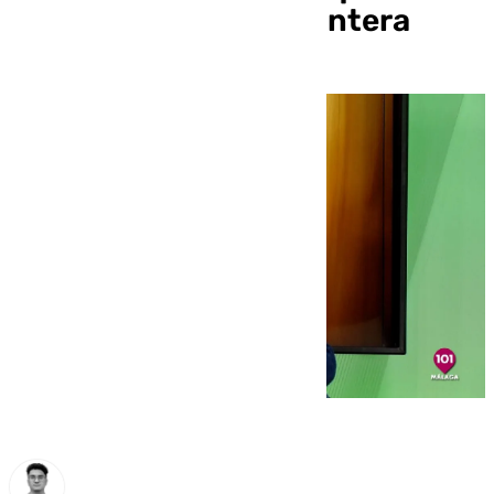
intentan cuidar su cantera