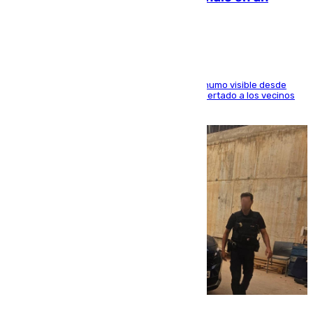
paraje de Granada
El fuego ha levantado una densa columna de humo visible desde
distintos puntos del Área Metropolitana y ha alertado a los vecinos
de la capital