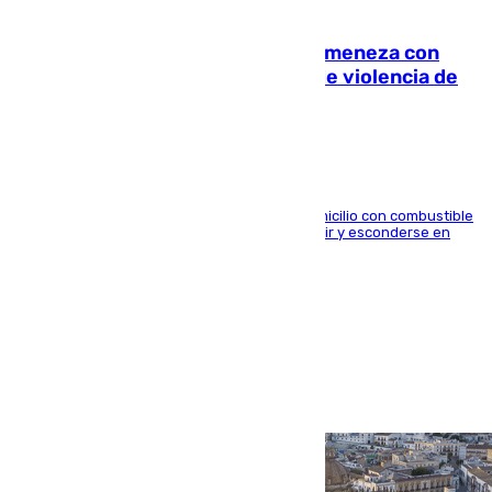
08.08.2026
Retiene a su mujer en su casa y ameneza con
quemar la vivienda: nuevo caso de violencia de
género en Málaga
El arrestado, de 54 años, habría rociado el domicilio con combustible
y habría impedido salir a la víctima antes de huir y esconderse en
una casa cercana