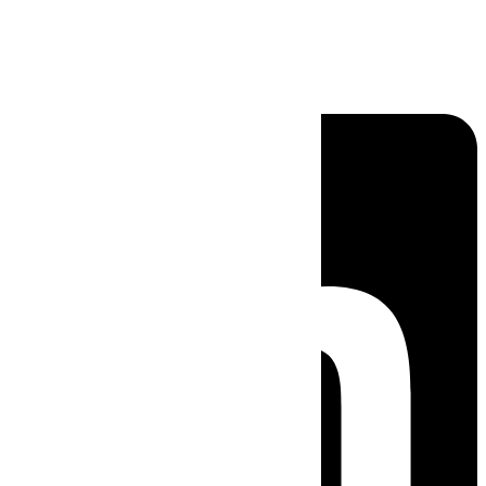
Linkedin