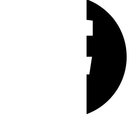
Whatsapp