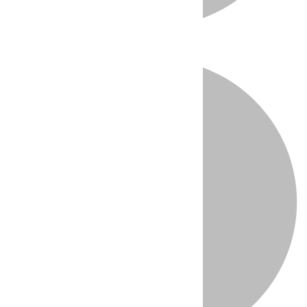
Directo