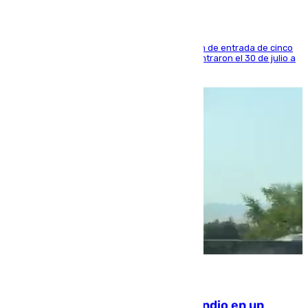
La sentencia también contiene una prohibición de entrada de cinco
años al país y es uno de los inmigrantes que entraron el 30 de julio a
la ciudad autónoma
08.08.2026
Los Bomberos combaten un incendio en un