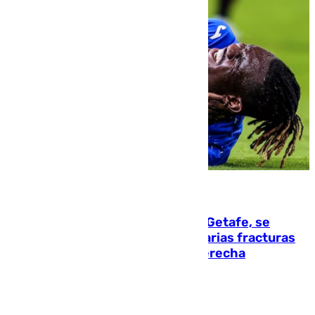
08.08.2026
Christantus Uche, delantero del Getafe, se
perderá toda la temporada por varias fracturas
en los ligamentos de su rodilla derecha