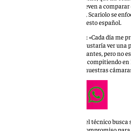
formidable y que algunos se atreven a comparar c
segundo bloque de la entrevista, Scariolo se en
nacional y en cómo ve el baloncesto español.
Situación actual de la Selección: «Cada día me 
mejorar al equipo. A todos nos gustaría ver una p
españoles en categorías importantes, pero no es 
todos nos viene sólo un jugador compitiendo en 
comentaba sincerándose ante nuestras cámara
Para paliar este mal momento, el técnico busca
cómo podríamos mantener el compromiso para q