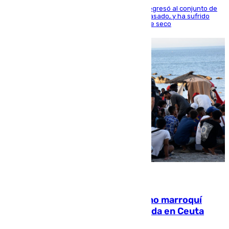
El centrocampista reconvertido en atacante regresó al conjunto de
la capital, después de salir obligado el curso pasado, y ha sufrido
una lesión que lo mantendrá un año en el dique seco
08.08.2026
Expulsado de España un ciudadano marroquí
condenado por allanar una vivienda en Ceuta