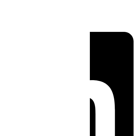
Linkedin