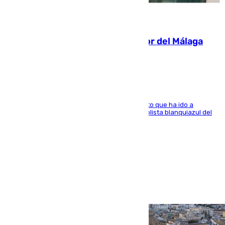
07.08.2026
Isco, la nueva mascota del jugador del Málaga
Dani Lorenzo
El centrocampista marbellí es ‘padre’ de un gato que ha ido a
recoger a Vigo y su nombre es como el exfutbolista blanquiazul del
Arroyo de la Miel