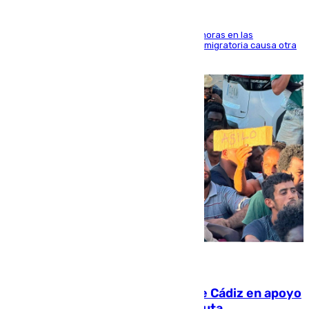
El accidente se produjo alrededor de las 8.00 horas en las
inmediaciones del espigón de Benzú y la crisis migratoria causa otra
víctima más
07.08.2026
CIES NO moviliza a la provincia de Cádiz en apoyo
a la respuesta humanitaria de Ceuta