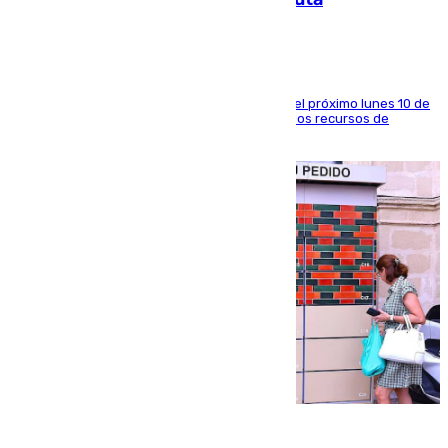
La entidad social organiza una concentración el próximo lunes 10 de
agosto en Algeciras para exigir el refuerzo de los recursos de
atención en la frontera sur
07.08.2026