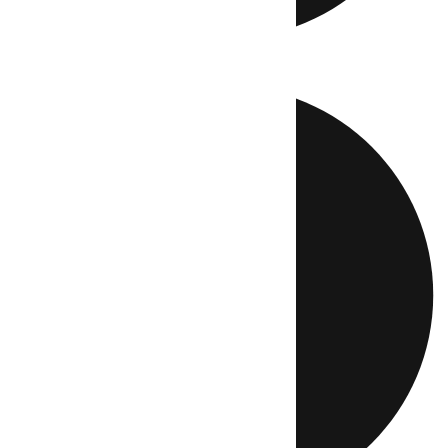
Directo