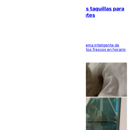
El mercado de Jerez refrigera sus taquillas para
facilitar las compras a sus visitantes
El Mercado Central de Abastos estrena un sistema inteligente de
'smart lockers' que permite recoger los productos frescos en horario
de tarde y con total autonomía