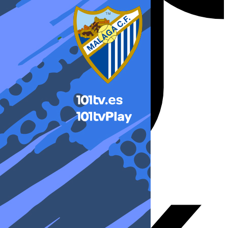
X-twitter