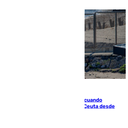
07.08.2026
Fallece un joven tras caer al mar cuando
intentaba entrar en parapente a Ceuta desde
Marruecos