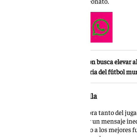
uno de los iconos de este campeonato.
La acción de Adidas en el Hudson busca elevar al
las grandes estrellas de la historia del fútbol mu
Adidas apuesta por su estrella
La marca alemana, patrocinadora tanto del juga
española, ha querido transmitir un mensaje in
merece el tratamiento reservado a los mejores fut