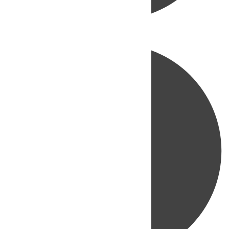
Directo