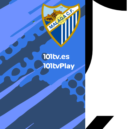
X-twitter