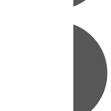
Directo