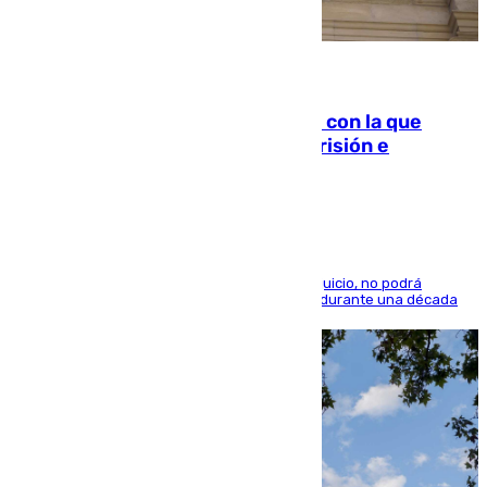
06.08.2026
Agrede sexualmente a una mujer con la que
quedó por Instagram: dos años prisión e
indemnización de 9.000 euros
El condenado, que reconoció los hechos en el juicio, no podrá
acercarse a la víctima ni comunicarse con ella durante una década