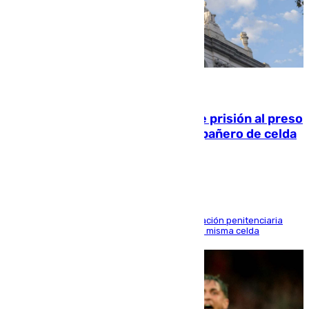
06.08.2026
El Supremo ratifica los 17 años de prisión al preso
que mató estrangulado a su compañero de celda
en Morón
El alto tribunal avala también que la Administración penitenciaria
indemnice a la familia por fallar al asignarles la misma celda