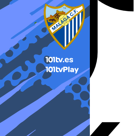
X-twitter