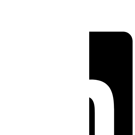
Linkedin