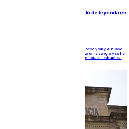
06.08.2026
La familia Hernangómez: un legado de leyenda en
el mundo del baloncesto
Desde los padres hasta la hermana junto a Francho y Willy, el nuevo
jugador del Unicaja lleva este magnífico deporte en la sangre y se ha
ido inculcando de generación en generación en toda su estructura
familiar