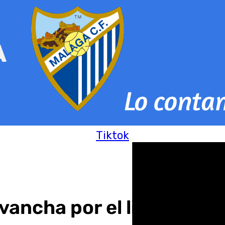
Tiktok
vancha por el liderato e