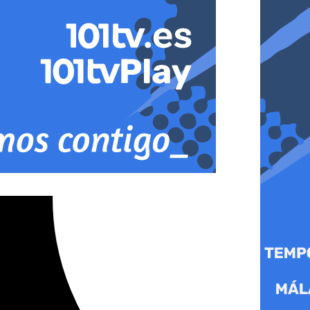
n BCL