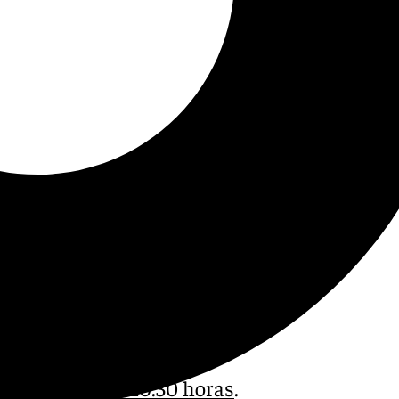
a partir de las 20.30 horas
.